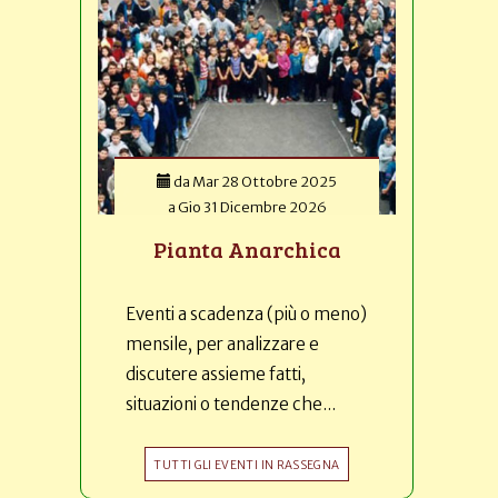
da
Mar 28 Ottobre 2025
a
Gio 31 Dicembre 2026
Pianta Anarchica
Eventi a scadenza (più o meno)
mensile, per analizzare e
discutere assieme fatti,
situazioni o tendenze che...
TUTTI GLI EVENTI IN RASSEGNA