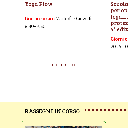
Yoga Flow
Scuola
per op
legali
Giorni e orari:
Martedì e Giovedì
protez
8:30-9:30
4° edi
Giorni e
2026 - 
LEGGI TUTTO
RASSEGNE IN CORSO