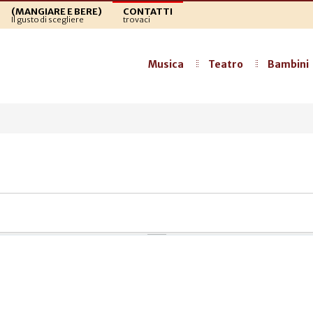
(MANGIARE E BERE)
CONTATTI
Il gusto di scegliere
trovaci
Musica
Teatro
Bambini