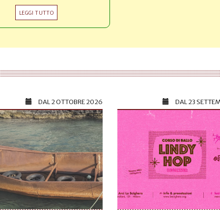
LEGGI TUTTO
DAL
2 OTTOBRE 2026
DAL
23 SETTE