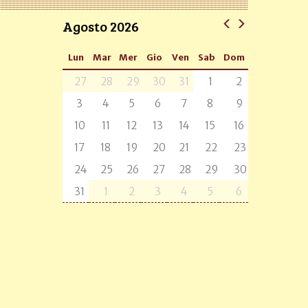
Agosto 2026
Lun
Mar
Mer
Gio
Ven
Sab
Dom
27
28
29
30
31
1
2
3
4
5
6
7
8
9
10
11
12
13
14
15
16
17
18
19
20
21
22
23
24
25
26
27
28
29
30
31
1
2
3
4
5
6