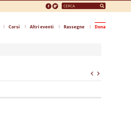
Form
di
ricerca
Corsi
Altri eventi
Rassegne
Dona