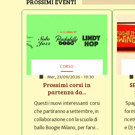
PROSSIMI EVENTI
CORSO
Mer, 23/09/2026 - 19:30
Prossimi corsi in
S
partenza da...
Questi i nuovi interessanti corsi
Spag
che partiranno a settembre, in
forma
collaborazione con la scuola di
ricet
ballo Boogie Milano, per farvi...
e DJ 