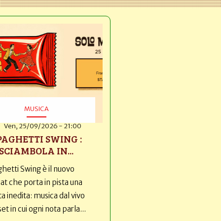
MUSICA
Ven, 25/09/2026 - 21:00
PAGHETTI SWING :
SCIAMBOLA IN...
hetti Swing è il nuovo
t che porta in pista una
ta inedita: musica dal vivo
set in cui ogni nota parla...