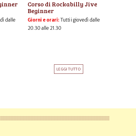
ginner
Corso di Rockabilly Jive
Beginner
dì dalle
Giorni e orari:
Tutti i giovedì dalle
20.30 alle 21.30
LEGGI TUTTO