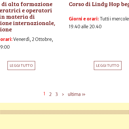
 di alta formazione
Corso di Lindy Hop be
eratrici e operatori
 in materia di
Giorni e orari:
Tutti i mercole
ione internazionale,
19.40 alle 20.40
zione
 orari:
Venerdì, 2 Ottobre,
09:00
LEGGI TUTTO
LEGGI TUTTO
1
2
3
›
ultima »