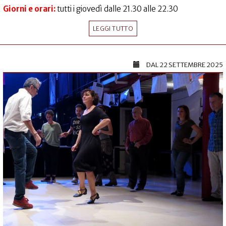
Giorni e orari:
tutti i giovedì dalle 21.30 alle 22.30
LEGGI TUTTO
DAL
22 SETTEMBRE 2025