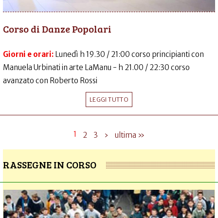
Corso di Danze Popolari
Giorni e orari:
Lunedì h 19.30 / 21:00 corso principianti con
Manuela Urbinati in arte LaManu - h 21.00 / 22:30 corso
avanzato con Roberto Rossi
LEGGI TUTTO
1
2
3
›
ultima »
RASSEGNE IN CORSO