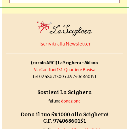
Iscriviti alla Newsletter
(circolo ARCI) La Scighera - Milano
Via Candiani 131, Quartiere Bovisa
tel. 02 48671300 c.f.97406860151
Sostieni La Scighera
fai una
donazione
Dona il tuo 5x1000 alla Scighera!
C.F. 97406860151