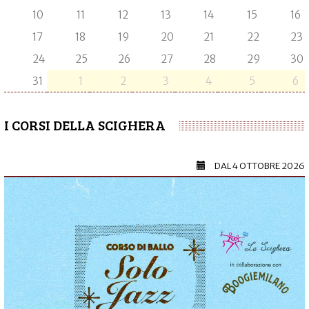
10
11
12
13
14
15
16
17
18
19
20
21
22
23
24
25
26
27
28
29
30
31
1
2
3
4
5
6
I CORSI DELLA SCIGHERA
DAL
4 OTTOBRE 2026