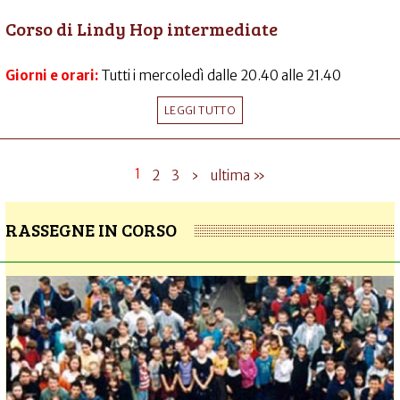
Corso di Lindy Hop intermediate
Giorni e orari:
Tutti i mercoledì dalle 20.40 alle 21.40
LEGGI TUTTO
1
2
3
›
ultima »
RASSEGNE IN CORSO