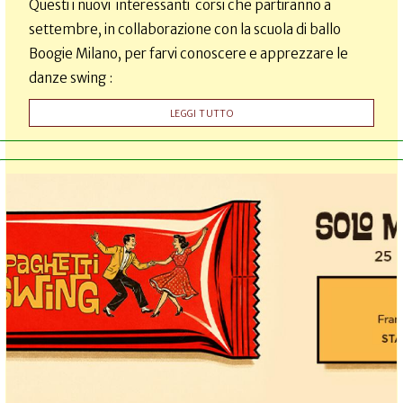
Questi i nuovi interessanti corsi che partiranno a
settembre, in collaborazione con la scuola di ballo
Boogie Milano, per farvi conoscere e apprezzare le
danze swing :
LEGGI TUTTO