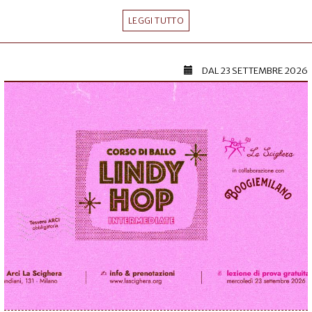
LEGGI TUTTO
DAL
23 SETTEMBRE 2026