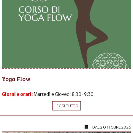
Yoga Flow
Giorni e orari:
Martedì e Giovedì 8:30-9:30
LEGGI TUTTO
DAL
2 OTTOBRE 2026