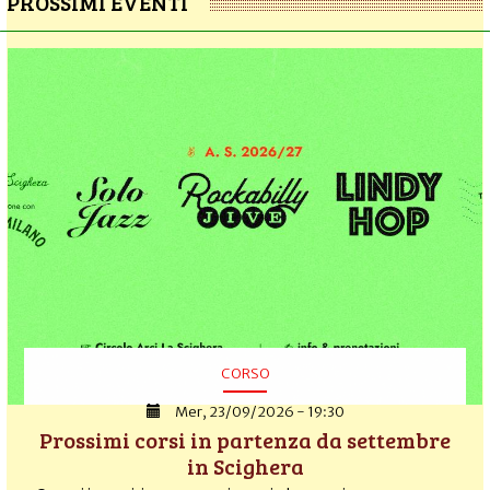
PROSSIMI EVENTI
CORSO
Mer, 23/09/2026 - 19:30
Prossimi corsi in partenza da settembre
in Scighera