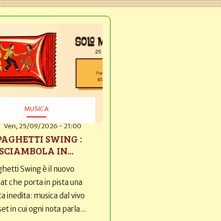
MUSICA
Ven, 25/09/2026 - 21:00
PAGHETTI SWING :
SCIAMBOLA IN...
hetti Swing è il nuovo
t che porta in pista una
ta inedita: musica dal vivo
set in cui ogni nota parla...