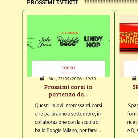
PROSSIMI EVENTI
CORSO
Mer, 23/09/2026 - 19:30
Prossimi corsi in
S
partenza da...
Questi i nuovi interessanti corsi
Spag
che partiranno a settembre, in
forma
collaborazione con la scuola di
ricet
ballo Boogie Milano, per farvi...
e DJ 