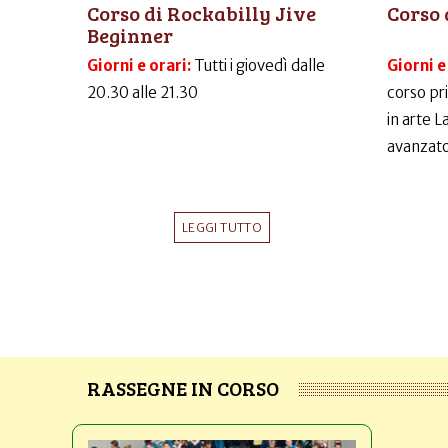
Corso di Rockabilly Jive
Corso 
Beginner
Giorni e orari:
Tutti i giovedì dalle
Giorni e
20.30 alle 21.30
corso pr
in arte 
avanzato
LEGGI TUTTO
RASSEGNE IN CORSO