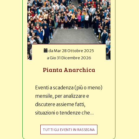
da
Mar 28 Ottobre 2025
a
Gio 31 Dicembre 2026
Pianta Anarchica
Eventi a scadenza (più o meno)
mensile, per analizzare e
discutere assieme fatti,
situazioni o tendenze che...
TUTTI GLI EVENTI IN RASSEGNA