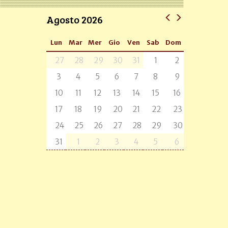
Agosto 2026
Lun
Mar
Mer
Gio
Ven
Sab
Dom
27
28
29
30
31
1
2
3
4
5
6
7
8
9
10
11
12
13
14
15
16
17
18
19
20
21
22
23
24
25
26
27
28
29
30
31
1
2
3
4
5
6