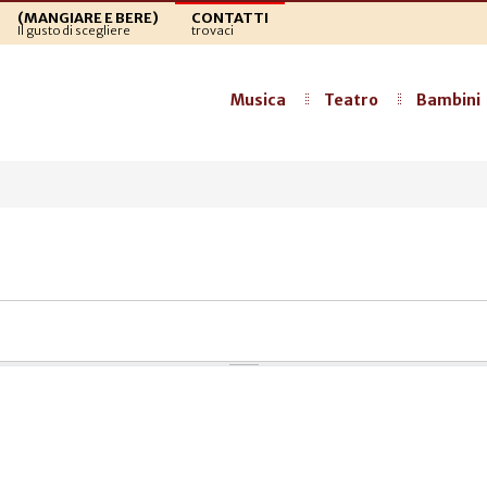
(MANGIARE E BERE)
CONTATTI
Il gusto di scegliere
trovaci
Musica
Teatro
Bambini