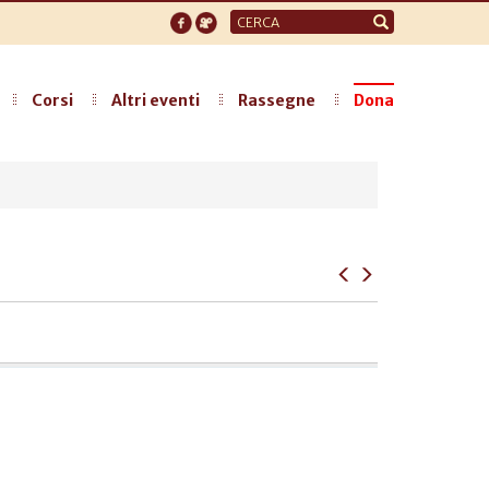
Form
di
ricerca
Corsi
Altri eventi
Rassegne
Dona