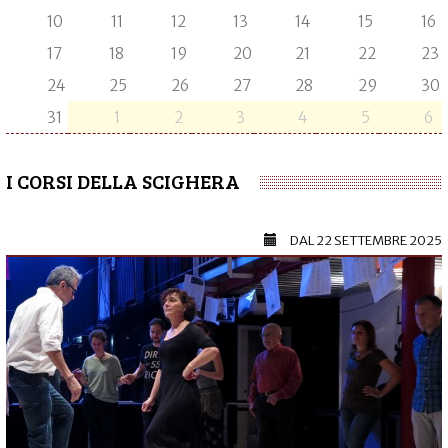
10
11
12
13
14
15
16
17
18
19
20
21
22
23
24
25
26
27
28
29
30
31
1
2
3
4
5
6
I CORSI DELLA SCIGHERA
DAL
22 SETTEMBRE 2025