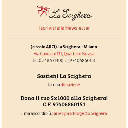
Iscriviti alla Newsletter
(circolo ARCI) La Scighera - Milano
Via Candiani 131, Quartiere Bovisa
tel. 02 48671300 c.f.97406860151
Sostieni La Scighera
fai una
donazione
Dona il tuo 5x1000 alla Scighera!
C.F. 97406860151
... ma ancor di più
partecipa al Progetto Scighera