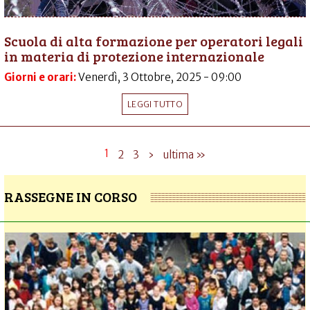
Scuola di alta formazione per operatori legali
in materia di protezione internazionale
Giorni e orari:
Venerdì, 3 Ottobre, 2025 - 09:00
LEGGI TUTTO
1
2
3
›
ultima »
RASSEGNE IN CORSO