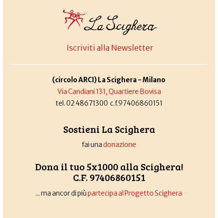
Iscriviti alla Newsletter
(circolo ARCI) La Scighera - Milano
Via Candiani 131, Quartiere Bovisa
tel. 02 48671300 c.f.97406860151
Sostieni La Scighera
fai una
donazione
Dona il tuo 5x1000 alla Scighera!
C.F. 97406860151
... ma ancor di più
partecipa al Progetto Scighera