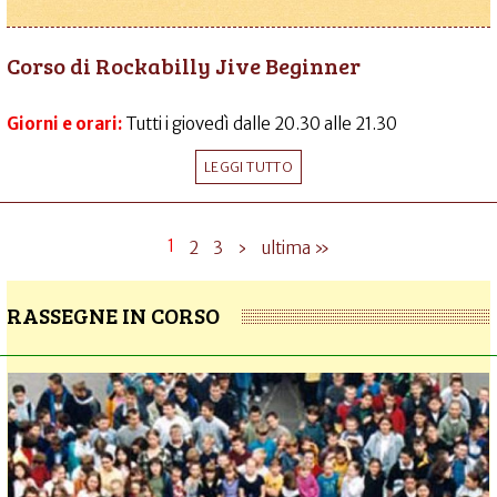
Corso di Rockabilly Jive Beginner
Giorni e orari:
Tutti i giovedì dalle 20.30 alle 21.30
LEGGI TUTTO
1
2
3
›
ultima »
RASSEGNE IN CORSO