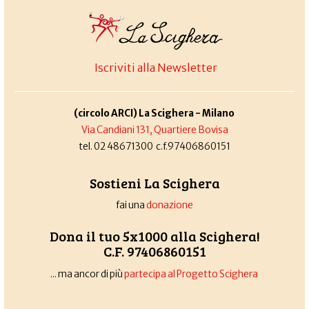
Iscriviti alla Newsletter
(circolo ARCI) La Scighera - Milano
Via Candiani 131, Quartiere Bovisa
tel. 02 48671300 c.f.97406860151
Sostieni La Scighera
fai una
donazione
Dona il tuo 5x1000 alla Scighera!
C.F. 97406860151
... ma ancor di più
partecipa al Progetto Scighera