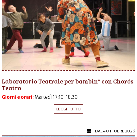
Laboratorio Teatrale per bambin* con Chorós
Teatro
Giorni e orari:
Martedì 17:10-18.30
LEGGI TUTTO
DAL
4 OTTOBRE 2026