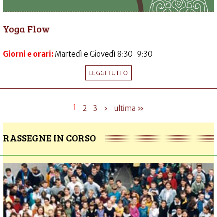
Yoga Flow
Giorni e orari:
Martedì e Giovedì 8:30-9:30
LEGGI TUTTO
1
2
3
›
ultima »
RASSEGNE IN CORSO