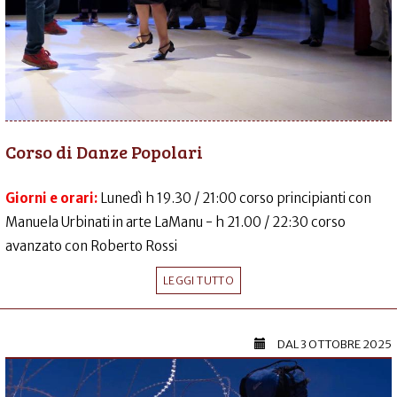
Corso di Danze Popolari
Giorni e orari:
Lunedì h 19.30 / 21:00 corso principianti con
Manuela Urbinati in arte LaManu - h 21.00 / 22:30 corso
avanzato con Roberto Rossi
LEGGI TUTTO
DAL
3 OTTOBRE 2025