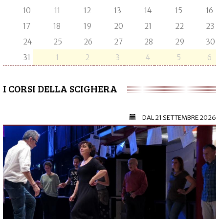
10
11
12
13
14
15
16
17
18
19
20
21
22
23
24
25
26
27
28
29
30
31
1
2
3
4
5
6
I CORSI DELLA SCIGHERA
DAL
21 SETTEMBRE 2026