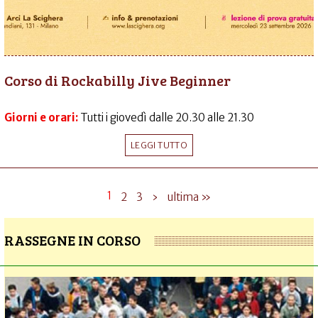
Corso di Rockabilly Jive Beginner
Giorni e orari:
Tutti i giovedì dalle 20.30 alle 21.30
LEGGI TUTTO
1
2
3
›
ultima »
RASSEGNE IN CORSO