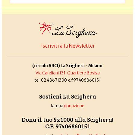
Iscriviti alla Newsletter
(circolo ARCI) La Scighera - Milano
Via Candiani 131, Quartiere Bovisa
tel. 02 48671300 c.f.97406860151
Sostieni La Scighera
fai una
donazione
Dona il tuo 5x1000 alla Scighera!
C.F. 97406860151