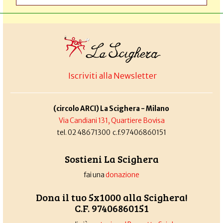
Iscriviti alla Newsletter
(circolo ARCI) La Scighera - Milano
Via Candiani 131, Quartiere Bovisa
tel. 02 48671300 c.f.97406860151
Sostieni La Scighera
fai una
donazione
Dona il tuo 5x1000 alla Scighera!
C.F. 97406860151