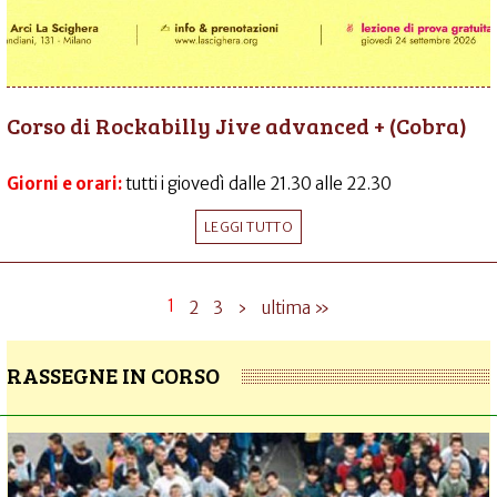
Corso di Rockabilly Jive advanced + (Cobra)
Giorni e orari:
tutti i giovedì dalle 21.30 alle 22.30
LEGGI TUTTO
1
2
3
›
ultima »
RASSEGNE IN CORSO