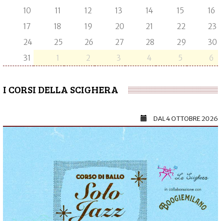
10
11
12
13
14
15
16
17
18
19
20
21
22
23
24
25
26
27
28
29
30
31
1
2
3
4
5
6
I CORSI DELLA SCIGHERA
DAL
4 OTTOBRE 2026