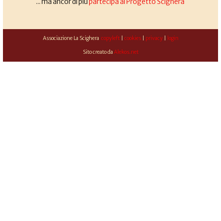
... ma ancor di più
partecipa al Progetto Scighera
Associazione La Scighera
copyleft
|
cookies
|
privacy
|
login
Sito creato da
Alekos.net