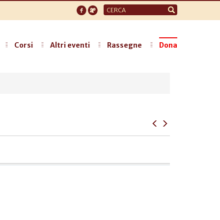
Form
di
ricerca
Corsi
Altri eventi
Rassegne
Dona