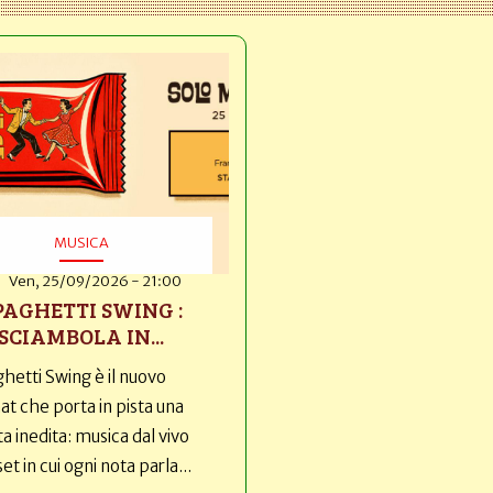
MUSICA
Ven, 25/09/2026 - 21:00
PAGHETTI SWING :
SCIAMBOLA IN...
hetti Swing è il nuovo
t che porta in pista una
ta inedita: musica dal vivo
set in cui ogni nota parla...