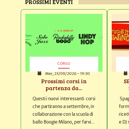
PROSSIMI EVENTI
CORSO
Mer, 23/09/2026 - 19:30
Prossimi corsi in
S
partenza da...
Questi i nuovi interessanti corsi
Spag
che partiranno a settembre, in
forma
collaborazione con la scuola di
ricet
ballo Boogie Milano, per farvi...
e DJ 