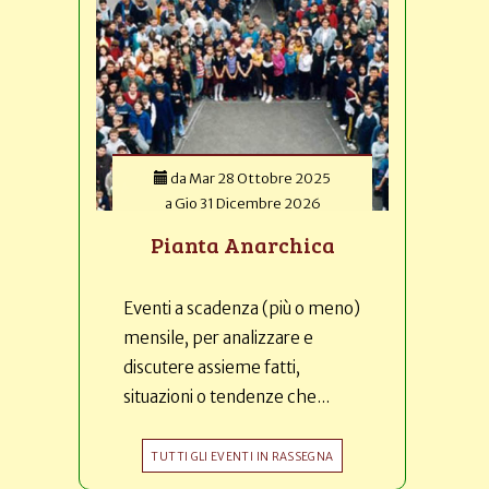
da
Mar 28 Ottobre 2025
a
Gio 31 Dicembre 2026
Pianta Anarchica
Eventi a scadenza (più o meno)
mensile, per analizzare e
discutere assieme fatti,
situazioni o tendenze che...
TUTTI GLI EVENTI IN RASSEGNA