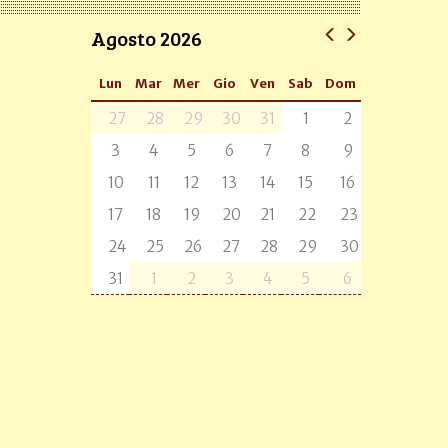
Agosto 2026
Lun
Mar
Mer
Gio
Ven
Sab
Dom
27
28
29
30
31
1
2
3
4
5
6
7
8
9
10
11
12
13
14
15
16
17
18
19
20
21
22
23
24
25
26
27
28
29
30
31
1
2
3
4
5
6