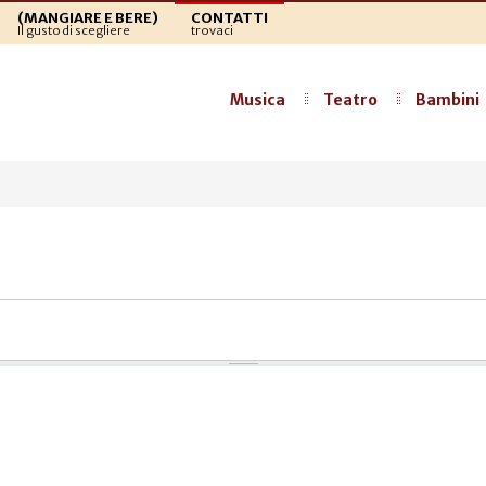
(MANGIARE E BERE)
CONTATTI
Il gusto di scegliere
trovaci
Musica
Teatro
Bambini