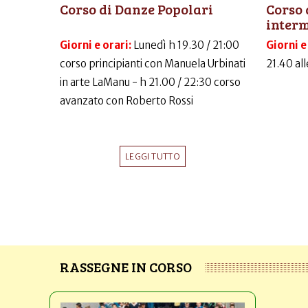
Corso di Danze Popolari
Corso 
inter
Giorni e orari:
Lunedì h 19.30 / 21:00
Giorni e
corso principianti con Manuela Urbinati
21.40 al
in arte LaManu - h 21.00 / 22:30 corso
avanzato con Roberto Rossi
LEGGI TUTTO
RASSEGNE IN CORSO