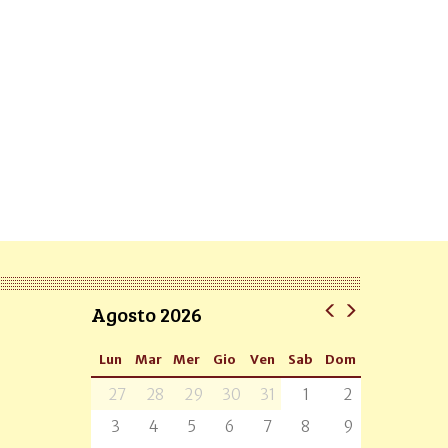
Agosto 2026
Lun
Mar
Mer
Gio
Ven
Sab
Dom
27
28
29
30
31
1
2
3
4
5
6
7
8
9