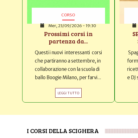
CORSO
Mer, 23/09/2026 - 19:30
Prossimi corsi in
S
partenza da...
Questi i nuovi interessanti corsi
Spag
che partiranno a settembre, in
forma
collaborazione con la scuola di
ricet
ballo Boogie Milano, per farvi...
e DJ 
LEGGI TUTTO
I CORSI DELLA SCIGHERA