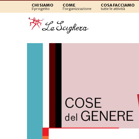
CHI SIAMO
COME
COSA FACCIAMO
il progetto
l'organizzazione
tutte le attività