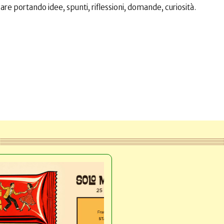
re portando idee, spunti, riflessioni, domande, curiosità.