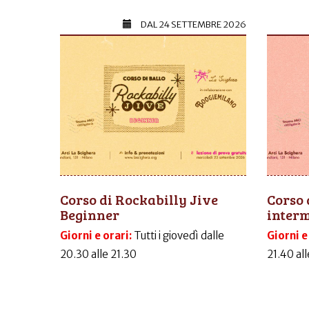
DAL
24 SETTEMBRE 2026
Corso di Rockabilly Jive
Corso 
Beginner
inter
Giorni e orari:
Tutti i giovedì dalle
Giorni e
20.30 alle 21.30
21.40 al