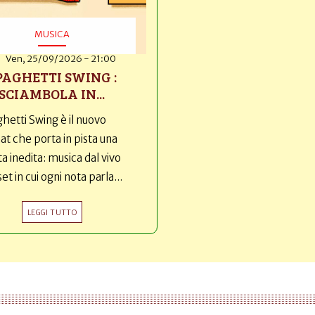
MUSICA
Ven, 25/09/2026 - 21:00
PAGHETTI SWING :
SCIAMBOLA IN...
hetti Swing è il nuovo
t che porta in pista una
ta inedita: musica dal vivo
set in cui ogni nota parla...
LEGGI TUTTO