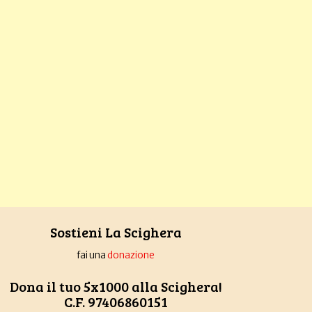
Sostieni La Scighera
fai una
donazione
Dona il tuo 5x1000 alla Scighera!
C.F. 97406860151