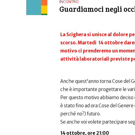
INCONTRO
Guardiamoci negli occ
La Scighera si unisce al dolore 
scorso. Martedi 14 ottobre dare
motivo ci prenderemo un momento
attività laboratoriali previste p
Anche quest'anno torna Cose del Ge
che è importante progettare le var
Per questo motivo abbiamo deciso di
è stato fino ad ora Cose del Gener
perché no?) futuro.
Se anche voi volete partecipare seg
14 ottobre, ore 21:00