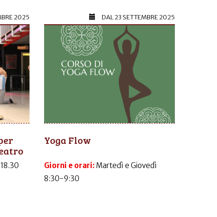
MBRE 2025
DAL
23 SETTEMBRE 2025
per
Yoga Flow
eatro
-18.30
Giorni e orari:
Martedì e Giovedì
8:30-9:30