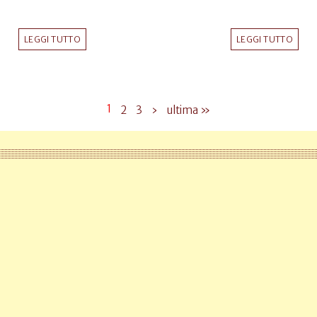
LEGGI TUTTO
LEGGI TUTTO
1
2
3
›
ultima »