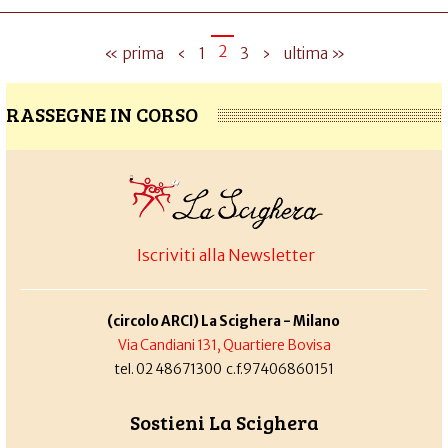
2
« prima
‹
1
3
›
ultima »
RASSEGNE IN CORSO
Iscriviti alla Newsletter
(circolo ARCI) La Scighera - Milano
Via Candiani 131, Quartiere Bovisa
tel. 02 48671300 c.f.97406860151
Sostieni La Scighera