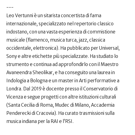
---
Leo Vertunni è un sitarista concertista di fama
internazionale, specializzato nel repertorio classico
indostano, con una vasta esperienza di commistione
musicale (flamenco, musica turca, jazz, classica
occidentale, elettronica). Ha pubblicato per Universal,
Sony e altre etichette più specializzate. Ha studiato lo
strumento e continua ad approfondirlo con il Maestro
Avaneendra Sheolikar, e ha conseguito una laurea in
Indologia a Bologna e un master in Arti performative a
Londra. Dal 2019 è docente presso il Conservatorio di
Vicenza e segue progetti con altre istituzioni culturali
(Santa Cecilia di Roma, Mudec di Milano, Accademia
Penderecki di Cracovia). Ha curato trasmissioni sulla
musica indiana per la RAI e l’RSI.