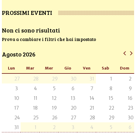
PROSSIMI EVENTI
Non ci sono risultati
Prova a cambiare i filtri che hai impostato
Agosto 2026
Lun
Mar
Mer
Gio
Ven
Sab
Dom
27
28
29
30
31
1
2
3
4
5
6
7
8
9
10
11
12
13
14
15
16
17
18
19
20
21
22
23
24
25
26
27
28
29
30
31
1
2
3
4
5
6