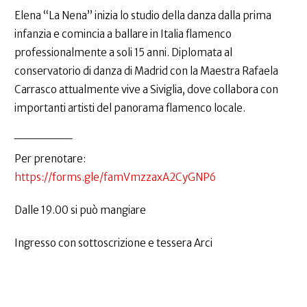
Elena “La Nena” inizia lo studio della danza dalla prima
infanzia e comincia a ballare in Italia flamenco
professionalmente a soli 15 anni. Diplomata al
conservatorio di danza di Madrid con la Maestra Rafaela
Carrasco attualmente vive a Siviglia, dove collabora con
importanti artisti del panorama flamenco locale.
_______
Per prenotare:
https://forms.gle/famVmzzaxA2CyGNP6
Dalle 19.00 si può mangiare
Ingresso con sottoscrizione e tessera Arci