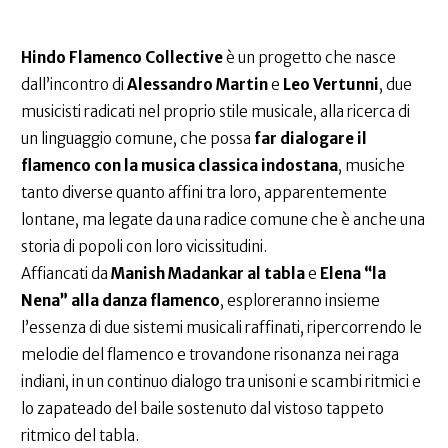
Hindo Flamenco Collective
è un progetto che nasce
dall’incontro di
Alessandro Martin
e
Leo Vertunni
, due
musicisti radicati nel proprio stile musicale, alla ricerca di
un linguaggio comune, che possa
far dialogare il
flamenco con la musica classica indostana
, musiche
tanto diverse quanto affini tra loro, apparentemente
lontane, ma legate da una radice comune che è anche una
storia di popoli con loro vicissitudini.
Affiancati da
Manish Madankar al tabla
e
Elena “la
Nena” alla danza flamenco
, esploreranno insieme
l’essenza di due sistemi musicali raffinati, ripercorrendo le
melodie del flamenco e trovandone risonanza nei raga
indiani, in un continuo dialogo tra unisoni e scambi ritmici e
lo zapateado del baile sostenuto dal vistoso tappeto
ritmico del tabla.