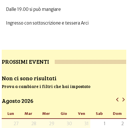
Dalle 19.00 si può mangiare
Ingresso con sottoscrizione e tessera Arci
PROSSIMI EVENTI
Non ci sono risultati
Prova a cambiare i filtri che hai impostato
Agosto 2026
Lun
Mar
Mer
Gio
Ven
Sab
Dom
27
28
29
30
31
1
2