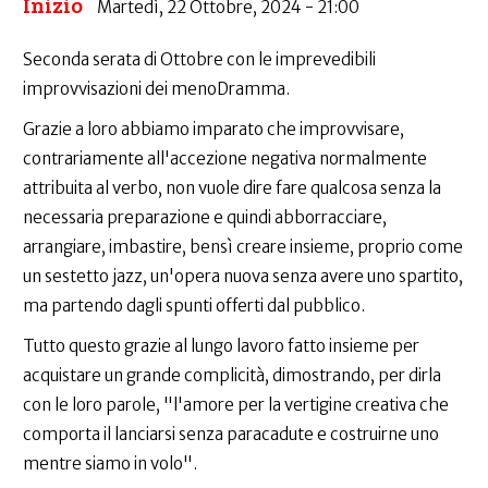
Inizio
Martedì, 22 Ottobre, 2024 - 21:00
Seconda serata di Ottobre con le imprevedibili
improvvisazioni dei menoDramma.
Grazie a loro abbiamo imparato che improvvisare,
contrariamente all'accezione negativa normalmente
attribuita al verbo, non vuole dire fare qualcosa senza la
necessaria preparazione e quindi abborracciare,
arrangiare, imbastire, bensì creare insieme, proprio come
un sestetto jazz, un'opera nuova senza avere uno spartito,
ma partendo dagli spunti offerti dal pubblico.
Tutto questo grazie al lungo lavoro fatto insieme per
acquistare un grande complicità, dimostrando, per dirla
con le loro parole, "l'amore per la vertigine creativa che
comporta il lanciarsi senza paracadute e costruirne uno
mentre siamo in volo".