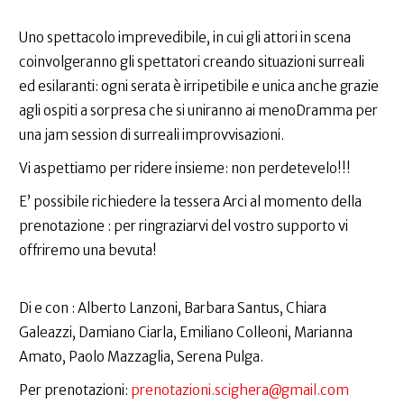
Uno spettacolo imprevedibile, in cui gli attori in scena
coinvolgeranno gli spettatori creando situazioni surreali
ed esilaranti: ogni serata è irripetibile e unica anche grazie
agli ospiti a sorpresa che si uniranno ai menoDramma per
una jam session di surreali improvvisazioni.
Vi aspettiamo per ridere insieme: non perdetevelo!!!
E’ possibile richiedere la tessera Arci al momento della
prenotazione : per ringraziarvi del vostro supporto vi
offriremo una bevuta!
Di e con : Alberto Lanzoni, Barbara Santus, Chiara
Galeazzi, Damiano Ciarla, Emiliano Colleoni, Marianna
Amato, Paolo Mazzaglia, Serena Pulga.
Per prenotazioni:
prenotazioni.scighera@gmail.com