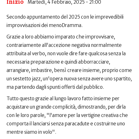
Inizio
Martedì, 4 Febbraio, 2025 - 21:00
Secondo appuntamento del 2025 con le imprevedibili
improvvisazioni dei menoDramma.
Grazie a loro abbiamo imparato che improvvisare,
contrariamente all'accezione negativa normalmente
attribuita al verbo, non vuole dire fare qualcosa senza la
necessaria preparazione e quindi abborracciare,
arrangiare, imbastire, bensì creare insieme, proprio come
un sestetto jazz, un'opera nuova senza avere uno spartito,
ma partendo dagli spunti offerti dal pubblico.
Tutto questo grazie al lungo lavoro fatto insieme per
acquistare un grande complicità, dimostrando, per dirla
con le loro parole, "l'amore per la vertigine creativa che
comporta il lanciarsi senza paracadute e costruirne uno
mentre siamo in volo".