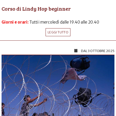
Corso di Lindy Hop beginner
Giorni e orari:
Tutti i mercoledì dalle 19.40 alle 20.40
LEGGI TUTTO
DAL
3 OTTOBRE 2025