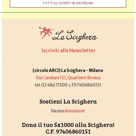
TUTTI GLI EVENTI IN RASSEGNA
Iscriviti alla Newsletter
(circolo ARCI) La Scighera - Milano
Via Candiani 131, Quartiere Bovisa
tel. 02 48671300 c.f.97406860151
Sostieni La Scighera
fai una
donazione
Dona il tuo 5x1000 alla Scighera!
C.F. 97406860151