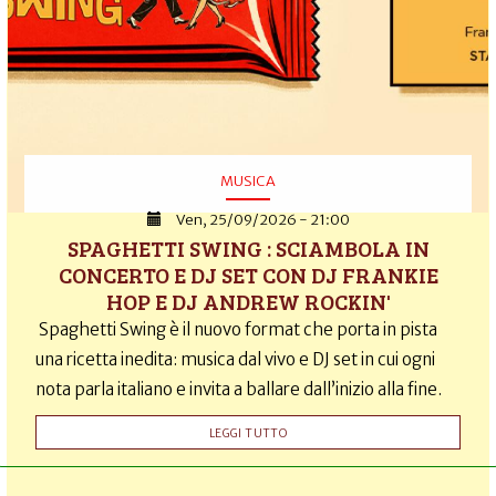
MUSICA
Ven, 25/09/2026 - 21:00
SPAGHETTI SWING : SCIAMBOLA IN
CONCERTO E DJ SET CON DJ FRANKIE
HOP E DJ ANDREW ROCKIN'
Spaghetti Swing è il nuovo format che porta in pista
una ricetta inedita: musica dal vivo e DJ set in cui ogni
nota parla italiano e invita a ballare dall’inizio alla fine.
LEGGI TUTTO