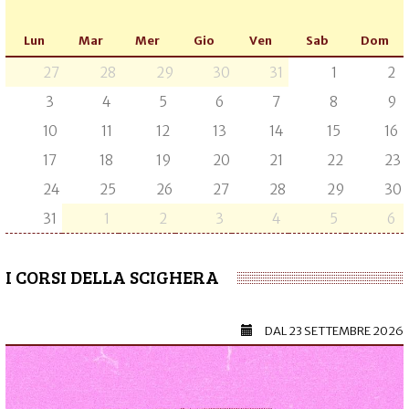
Lun
Mar
Mer
Gio
Ven
Sab
Dom
27
28
29
30
31
1
2
3
4
5
6
7
8
9
10
11
12
13
14
15
16
17
18
19
20
21
22
23
24
25
26
27
28
29
30
31
1
2
3
4
5
6
I CORSI DELLA SCIGHERA
DAL
23 SETTEMBRE 2026