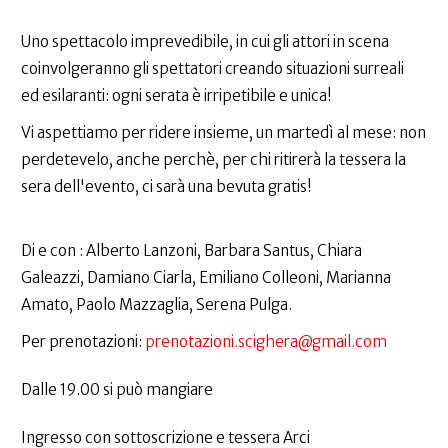
Uno spettacolo imprevedibile, in cui gli attori in scena
coinvolgeranno gli spettatori creando situazioni surreali
ed esilaranti: ogni serata è irripetibile e unica!
Vi aspettiamo per ridere insieme, un martedì al mese: non
perdetevelo, anche perchè, per chi ritirerà la tessera la
sera dell'evento, ci sarà una bevuta gratis!
Di e con : Alberto Lanzoni, Barbara Santus, Chiara
Galeazzi, Damiano Ciarla, Emiliano Colleoni, Marianna
Amato, Paolo Mazzaglia, Serena Pulga.
Per prenotazioni:
prenotazioni.scighera@gmail.com
Dalle 19.00 si può mangiare
Ingresso con sottoscrizione e tessera Arci