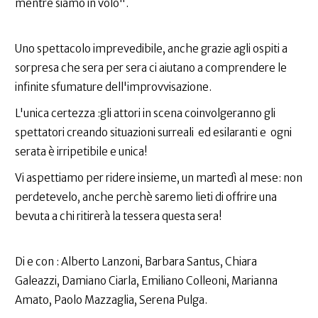
mentre siamo in volo".
Uno spettacolo imprevedibile, anche grazie agli ospiti a
sorpresa che sera per sera ci aiutano a comprendere le
infinite sfumature dell'improvvisazione.
L'unica certezza :gli attori in scena coinvolgeranno gli
spettatori creando situazioni surreali ed esilaranti e ogni
serata è irripetibile e unica!
Vi aspettiamo per ridere insieme, un martedì al mese: non
perdetevelo, anche perchè saremo lieti di offrire una
bevuta a chi ritirerà la tessera questa sera!
Di e con : Alberto Lanzoni, Barbara Santus, Chiara
Galeazzi, Damiano Ciarla, Emiliano Colleoni, Marianna
Amato, Paolo Mazzaglia, Serena Pulga.