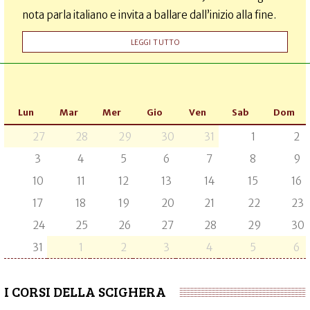
nota parla italiano e invita a ballare dall’inizio alla fine.
LEGGI TUTTO
Lun
Mar
Mer
Gio
Ven
Sab
Dom
27
28
29
30
31
1
2
3
4
5
6
7
8
9
10
11
12
13
14
15
16
17
18
19
20
21
22
23
24
25
26
27
28
29
30
31
1
2
3
4
5
6
I CORSI DELLA SCIGHERA