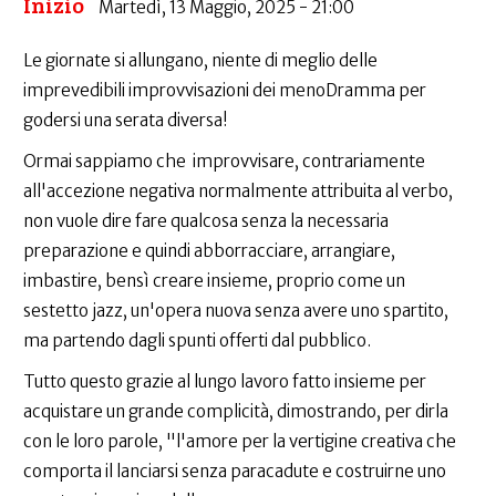
Inizio
Martedì, 13 Maggio, 2025 - 21:00
Le giornate si allungano, niente di meglio delle
imprevedibili improvvisazioni dei menoDramma per
godersi una serata diversa!
Ormai sappiamo che improvvisare, contrariamente
all'accezione negativa normalmente attribuita al verbo,
non vuole dire fare qualcosa senza la necessaria
preparazione e quindi abborracciare, arrangiare,
imbastire, bensì creare insieme, proprio come un
sestetto jazz, un'opera nuova senza avere uno spartito,
ma partendo dagli spunti offerti dal pubblico.
Tutto questo grazie al lungo lavoro fatto insieme per
acquistare un grande complicità, dimostrando, per dirla
con le loro parole, "l'amore per la vertigine creativa che
comporta il lanciarsi senza paracadute e costruirne uno