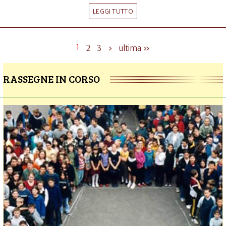
LEGGI TUTTO
1
2
3
›
ultima »
RASSEGNE IN CORSO