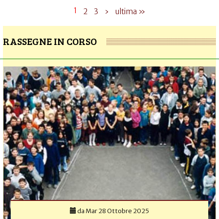
1
2
3
›
ultima »
RASSEGNE IN CORSO
da
Mar 28 Ottobre 2025