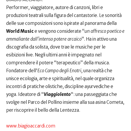
Performer, viaggiatore, autore di canzoni, libri e
produzioni teatrali sulla figura del cantastorie. Le sonorità
delle sue composizioni sono ispirate al panorama della
World Music
e vengono considerate “
un affresco poetico e
ammaliante dall'intenso potere arcaico
”. Ha in attivo una
discografia da solista, dove trae le musiche per le
esibizioni live. Negli ultimi anni è impegnato nel
comprendere il potere “terapeutico” della musica.
Fondatore dell'
Eco Campo degli Enotri
, una realtà che
unisce ecologia, arte e spiritualità, nel quale organizza
incontri di pratiche olistiche, discipline ayurvediche e
yoga. Ideatore di "
Viaggiolento
": una passeggiata che
svolge nel Parco del Pollino insieme alla sua asina Cometa,
per riscoprire il bello della Lentezza.
www.biagioaccardi.com