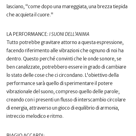
lasciano, “come dopo una mareggiata, una brezza tiepida
che acquieta il cuore."
LA PERFORMANCE:
I SUONI DELL’ANIMA
Tutto potrebbe gravitare attorno a questa espressione,
facendo riferimento alle vibrazioni che ognuno di noi ha
dentro. Questo perché convinti che le onde sonore, se
ben canalizzate, potrebbero essere in grado di cambiare
lo stato delle cose che ci circondano. L'obiettivo della
performance sarà quello di sperimentare il potere
vibrazionale del suono, compreso quello delle parole;
creando con i presenti un flusso di interscambio circolare
di energia, attraverso un gioco di equilibrio di armonia,
intreccio melodico e ritmo.
BIAGIO ACCARDI: