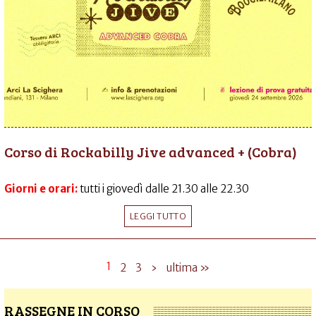
Corso di Rockabilly Jive advanced + (Cobra)
Giorni e orari:
tutti i giovedì dalle 21.30 alle 22.30
LEGGI TUTTO
1
2
3
›
ultima »
RASSEGNE IN CORSO