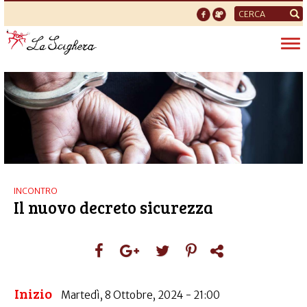
Form
di
Tog
ricerca
nav
INCONTRO
Il nuovo decreto sicurezza
Inizio
Martedì, 8 Ottobre, 2024 - 21:00