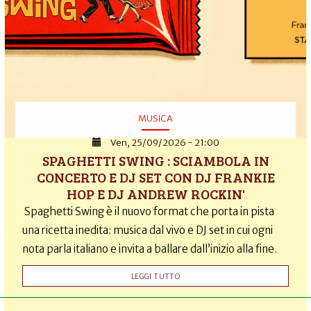
MUSICA
Ven, 25/09/2026 - 21:00
SPAGHETTI SWING : SCIAMBOLA IN
CONCERTO E DJ SET CON DJ FRANKIE
HOP E DJ ANDREW ROCKIN'
Spaghetti Swing è il nuovo format che porta in pista
una ricetta inedita: musica dal vivo e DJ set in cui ogni
nota parla italiano e invita a ballare dall’inizio alla fine.
LEGGI TUTTO