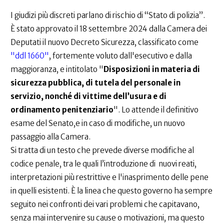
I giudizi più discreti parlano di rischio di “Stato di polizia”.
È stato approvato il 18 settembre 2024 dalla Camera dei
Deputati il nuovo Decreto Sicurezza, classificato come
"ddl 1660"
, fortemente voluto dall'esecutivo e dalla
maggioranza, e intitolato "
Disposizioni in materia di
sicurezza pubblica, di tutela del personale in
servizio, nonché di vittime dell’usura e di
ordinamento penitenziario
". Lo attende il definitivo
esame del Senato,e in caso di modifiche, un nuovo
passaggio alla Camera.
Si tratta di un testo che prevede diverse modifiche al
codice penale, tra le quali l’introduzione di nuovi reati,
interpretazioni più restrittive e l'inasprimento delle pene
in quelli esistenti. È la linea che questo governo ha sempre
seguito nei confronti dei vari problemi che capitavano,
senza mai intervenire su cause o motivazioni, ma questo