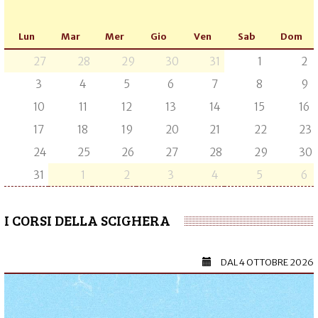
Lun
Mar
Mer
Gio
Ven
Sab
Dom
27
28
29
30
31
1
2
3
4
5
6
7
8
9
10
11
12
13
14
15
16
17
18
19
20
21
22
23
24
25
26
27
28
29
30
31
1
2
3
4
5
6
I CORSI DELLA SCIGHERA
DAL
4 OTTOBRE 2026