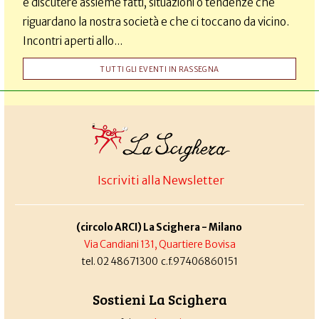
e discutere assieme fatti, situazioni o tendenze che
riguardano la nostra società e che ci toccano da vicino.
Incontri aperti allo...
TUTTI GLI EVENTI IN RASSEGNA
Iscriviti alla Newsletter
(circolo ARCI) La Scighera - Milano
Via Candiani 131, Quartiere Bovisa
tel. 02 48671300 c.f.97406860151
Sostieni La Scighera