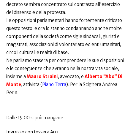
decreto sembra concentrato sul contrasto all'esercizio
del dissenso e della protesta.
Le opposizioni parlamentari hanno fortemente criticato
questo testo, e ora lo stanno condannando anche molte
componenti della società come sigle sindacali, giuristi e
magistrati, associazioni di volontariato ed enti umanitari,
circoli culturali e realtà di base.
Ne parliamo stasera per comprendere le sue disposizioni
e le conseguenze che avranno nella nostra vita sociale,
insieme a
Mauro Straini
, avvocato, e
Alberto “Abo” Di
Monte
, attivista (
Piano Terra
). Per la Scighera Andrea
Perin.
___
Dalle 19.00 si può mangiare
Ingresso con tessera Arci