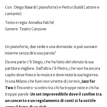
Con : Diego Baiardi ( pianoforte) e Pietro Ubaldi ( attore e
cantante)
Testo e regia: Annalisa Falché
Genere: Teatro Canzone
Un pianoforte, due sedie e una domanda: si può suonare
insieme senza dirsi una parola?
Da una parte c’è Diego, che ha fatto del silenzio la sua
partitura migliore. Dall’altra c’è Pietro, che non ha ancora
capito dove finisce la musica e dove inizia la sua logorrea.
In una Milano che fuori non smette di correre,
Jazz for
Two
è l’incontro-scontro tra chi ha troppe note e chi ha
troppe parole.
Un set imprevedibile dove il confine tra
un concerto e un regolamento di conti si fa sottile