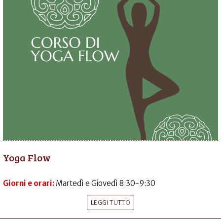
Yoga Flow
Giorni e orari:
Martedì e Giovedì 8:30-9:30
LEGGI TUTTO