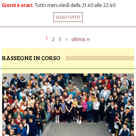
Giorni e orari:
Tutti i mercoledì dalle 21.40 alle 22.40
LEGGI TUTTO
1
2
3
›
ultima »
RASSEGNE IN CORSO