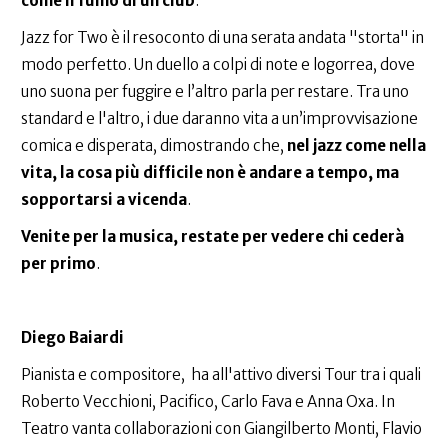
come il fumo di un club
.
Jazz for Two è il resoconto di una serata andata "storta" in
modo perfetto. Un duello a colpi di note e logorrea, dove
uno suona per fuggire e l’altro parla per restare. Tra uno
standard e l'altro, i due daranno vita a un’improvvisazione
comica e disperata, dimostrando che,
nel jazz come nella
vita, la cosa più difficile non è andare a tempo, ma
sopportarsi a vicenda
.
Venite per la musica, restate per vedere chi cederà
per primo
.
Diego Baiardi
Pianista e compositore, ha all'attivo diversi Tour tra i quali
Roberto Vecchioni, Pacifico, Carlo Fava e Anna Oxa. In
Teatro vanta collaborazioni con Giangilberto Monti, Flavio