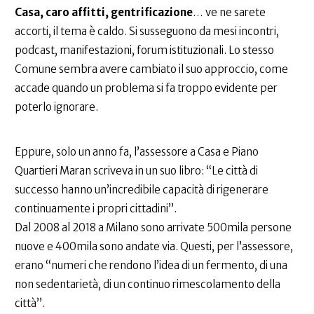
Casa, caro affitti, gentrificazione
… ve ne sarete
accorti, il tema è caldo. Si susseguono da mesi incontri,
podcast, manifestazioni, forum istituzionali. Lo stesso
Comune sembra avere cambiato il suo approccio, come
accade quando un problema si fa troppo evidente per
poterlo ignorare.
Eppure, solo un anno fa, l’assessore a Casa e Piano
Quartieri Maran scriveva in un suo libro: “Le città di
successo hanno un’incredibile capacità di rigenerare
continuamente i propri cittadini”.
Dal 2008 al 2018 a Milano sono arrivate 500mila persone
nuove e 400mila sono andate via. Questi, per l’assessore,
erano “numeri che rendono l’idea di un fermento, di una
non sedentarietà, di un continuo rimescolamento della
città”.