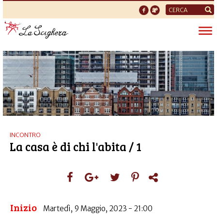
Form
di
Tog
ricerca
nav
INCONTRO
La casa è di chi l'abita / 1
Inizio
Martedì, 9 Maggio, 2023 - 21:00