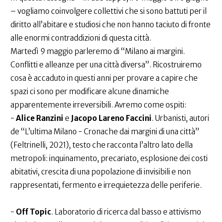
– vogliamo coinvolgere collettivi che si sono battuti per il
diritto all’abitare e studiosi che non hanno taciuto di fronte
alle enormi contraddizioni di questa città.
Martedì 9 maggio parleremo di “Milano ai margini.
Conflitti e alleanze per una città diversa”. Ricostruiremo
cosa è accaduto in questi anni per provare a capire che
spazi ci sono per modificare alcune dinamiche
apparentemente irreversibili. Avremo come ospiti:
-
Alice Ranzini
e
Jacopo Lareno Faccini
. Urbanisti, autori
de “L’ultima Milano - Cronache dai margini di una città”
(Feltrinelli, 2021), testo che racconta l’altro lato della
metropoli: inquinamento, precariato, esplosione dei costi
abitativi, crescita di una popolazione di invisibili e non
rappresentati, fermento e irrequietezza delle periferie.
-
Off Topic
. Laboratorio di ricerca dal basso e attivismo