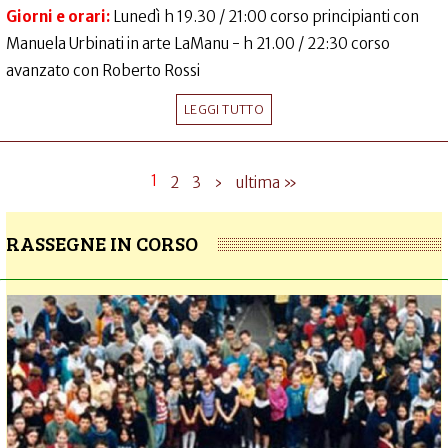
Giorni e orari:
Lunedì h 19.30 / 21:00 corso principianti con
Manuela Urbinati in arte LaManu - h 21.00 / 22:30 corso
avanzato con Roberto Rossi
LEGGI TUTTO
1
2
3
›
ultima »
RASSEGNE IN CORSO