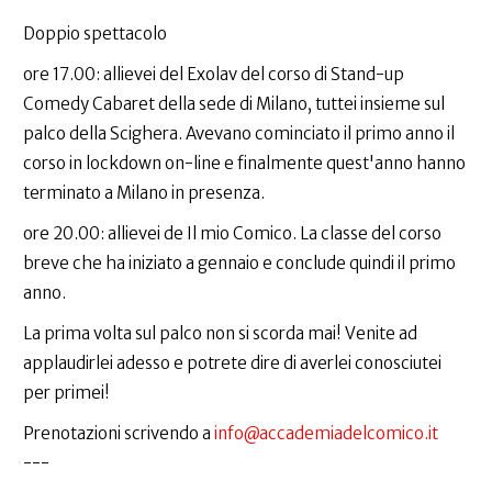
Doppio spettacolo
ore 17.00: allievei del Exolav del corso di Stand-up
Comedy Cabaret della sede di Milano, tuttei insieme sul
palco della Scighera. Avevano cominciato il primo anno il
corso in lockdown on-line e finalmente quest'anno hanno
terminato a Milano in presenza.
ore 20.00: allievei de Il mio Comico. La classe del corso
breve che ha iniziato a gennaio e conclude quindi il primo
anno.
La prima volta sul palco non si scorda mai! Venite ad
applaudirlei adesso e potrete dire di averlei conosciutei
per primei!
Prenotazioni scrivendo a
info@accademiadelcomico.it
---