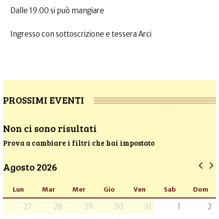
Dalle 19.00 si può mangiare
Ingresso con sottoscrizione e tessera Arci
PROSSIMI EVENTI
Non ci sono risultati
Prova a cambiare i filtri che hai impostato
Agosto 2026
Lun
Mar
Mer
Gio
Ven
Sab
Dom
27
28
29
30
31
1
2