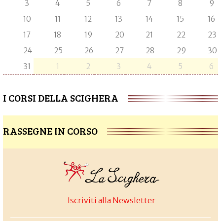
3
4
5
6
7
8
9
10
11
12
13
14
15
16
17
18
19
20
21
22
23
24
25
26
27
28
29
30
31
1
2
3
4
5
6
I CORSI DELLA SCIGHERA
RASSEGNE IN CORSO
Iscriviti alla Newsletter