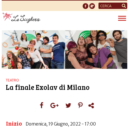
Form
di
Tog
ricerca
nav
TEATRO
La finale Exolav di Milano
Inizio
Domenica, 19 Giugno, 2022 - 17:00