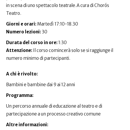
in scena di uno spettacolo teatrale.A cura di Chorós
Teatro.
Giorni e orari:
Martedì 17:10-18.30
Numero lezioni:
30
Durata del corso in ore:
1:30
Attenzione:
Il corso comincerà solo se si raggiunge il
numero minimo di partecipanti.
A chi è rivolto:
Bambini e bambine dai 9 ai 12 anni
Programma:
Un percorso annuale di educazione al teatro e di
partecipazione a un processo creativo comune
Altre informazioni: