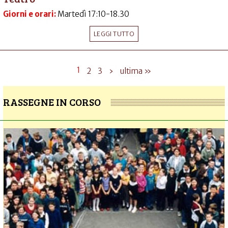
Giorni e orari:
Martedì 17:10-18.30
LEGGI TUTTO
1
2
3
›
ultima »
RASSEGNE IN CORSO