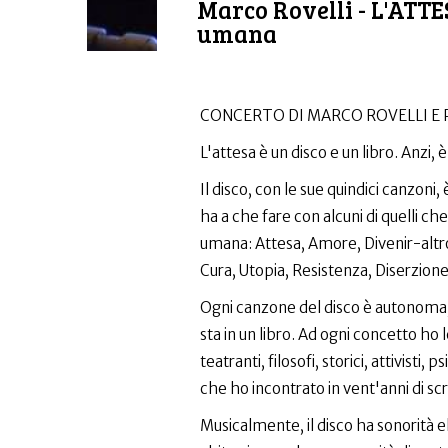
Marco Rovelli - L'ATTES
umana
CONCERTO DI MARCO ROVELLI E
L'attesa è un disco e un libro. Anzi, è
Il disco, con le sue quindici canzoni,
ha a che fare con alcuni di quelli ch
umana: Attesa, Amore, Divenir-altr
Cura, Utopia, Resistenza, Diserzione
Ogni canzone del disco è autonoma, 
sta in un libro. Ad ogni concetto ho
teatranti, filosofi, storici, attivisti
che ho incontrato in vent'anni di scrit
Musicalmente, il disco ha sonorità e