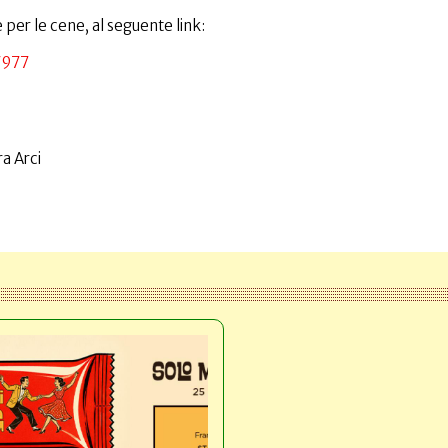
 per le cene, al seguente link:
V977
a Arci