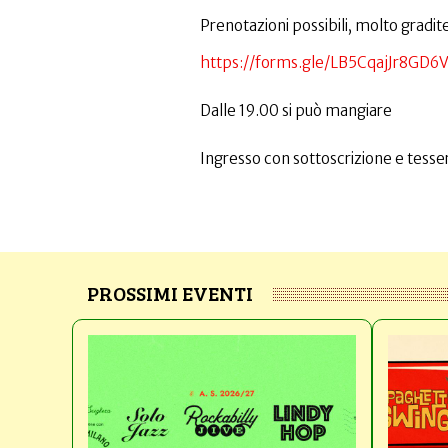
Prenotazioni possibili, molto gradite
https://forms.gle/LB5CqajJr8GD6
Dalle 19.00 si può mangiare
Ingresso con sottoscrizione e tesser
PROSSIMI EVENTI