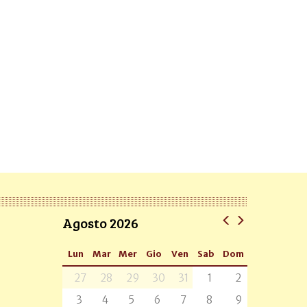
Agosto 2026
Lun
Mar
Mer
Gio
Ven
Sab
Dom
27
28
29
30
31
1
2
3
4
5
6
7
8
9