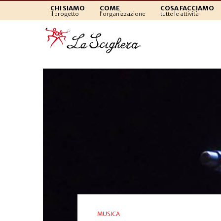
CHI SIAMO
COME
COSA FACCIAMO
il progetto
l'organizzazione
tutte le attività
MUSICA