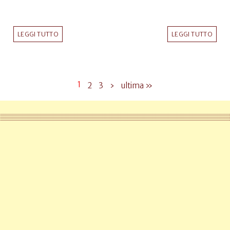
LEGGI TUTTO
LEGGI TUTTO
1
2
3
›
ultima »