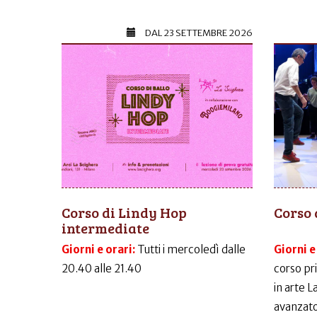
DAL
23 SETTEMBRE 2026
Corso di Lindy Hop
Corso 
intermediate
Giorni e orari:
Tutti i mercoledì dalle
Giorni e
20.40 alle 21.40
corso pr
in arte 
avanzato