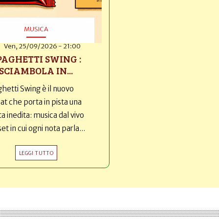
MUSICA
Ven, 25/09/2026 - 21:00
PAGHETTI SWING :
SCIAMBOLA IN...
hetti Swing è il nuovo
t che porta in pista una
ta inedita: musica dal vivo
set in cui ogni nota parla...
LEGGI TUTTO