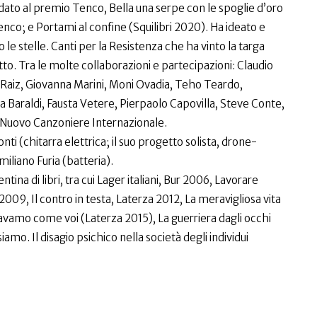
dato al premio Tenco, Bella una serpe con le spoglie d’oro
Tenco; e Portami al confine (Squilibri 2020). Ha ideato e
 le stelle. Canti per la Resistenza che ha vinto la targa
. Tra le molte collaborazioni e partecipazioni: Claudio
, Raiz, Giovanna Marini, Moni Ovadia, Teho Teardo,
Baraldi, Fausta Vetere, Pierpaolo Capovilla, Steve Conte,
, Nuovo Canzoniere Internazionale.
i (chitarra elettrica; il suo progetto solista, drone-
iliano Furia (batteria).
ina di libri, tra cui Lager italiani, Bur 2006, Lavorare
 2009, Il contro in testa, Laterza 2012, La meravigliosa vita
ravamo come voi (Laterza 2015), La guerriera dagli occhi
amo. Il disagio psichico nella società degli individui