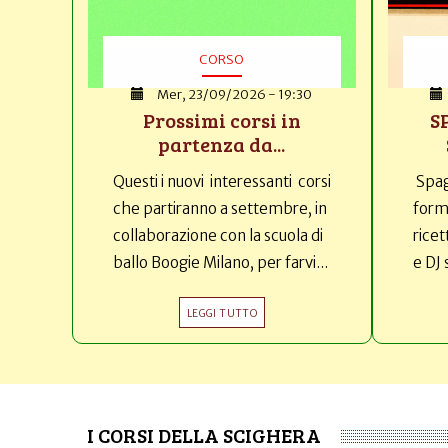
CORSO
Mer, 23/09/2026 - 19:30
Prossimi corsi in
S
partenza da...
Questi i nuovi interessanti corsi
Spag
che partiranno a settembre, in
forma
collaborazione con la scuola di
ricet
ballo Boogie Milano, per farvi...
e DJ 
LEGGI TUTTO
I CORSI DELLA SCIGHERA