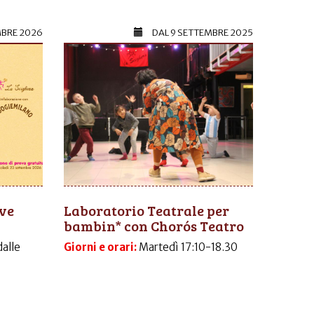
MBRE 2026
DAL
9 SETTEMBRE 2025
ive
Laboratorio Teatrale per
bambin* con Chorós Teatro
dalle
Giorni e orari:
Martedì 17:10-18.30