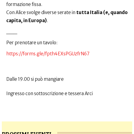
formazione fissa.
Con Alice svolge diverse serate in
tutta Italia (e, quando
capita, in Europa)
.
___
Per prenotare un tavolo:
https://forms.gle/fpth4EXsPGUzfrN67
Dalle 19.00 si può mangiare
Ingresso con sottoscrizione e tessera Arci
PROSSIMI EVENTI