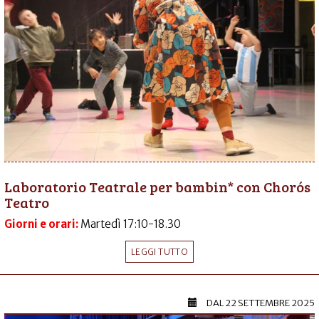
Laboratorio Teatrale per bambin* con Chorós
Teatro
Giorni e orari:
Martedì 17:10-18.30
LEGGI TUTTO
DAL
22 SETTEMBRE 2025