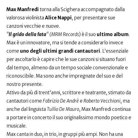
Max Manfredi
torna alla Scighera accompagnato dalla
valorosa violinista
Alice Nappi
, per presentare sue
canzoni vecchie e nuove.
"
Il grido della fata
" (MRM Records
) è il suo
ultimo album
.
Max è un innovatore, ma si tende a considerarlo invece
come
uno degli ultimi grandi cantautori
. L'essenziale
per ascoltarlo è capire che le sue canzoni si situano fuori
dal tempo, almeno da un tempo sociale convenzionale e
riconoscibile. Ma sono anche impregnate del suo e del
nostro presente.
Attivo da più di trent'anni, scrittore e teatrante, stimato da
cantautori come
Fabrizio De Andrè
e
Roberto Vecchioni
, ma
anche dal linguista
Tullio De Mauro
, Max Manfredi continua
a portare in concerto il suo originalissimo mondo poetico e
musicale.
Max canta in duo, in trio, in gruppi più ampi. Non ha una