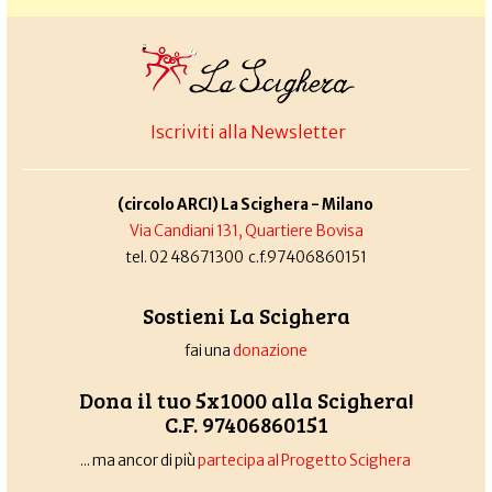
Iscriviti alla Newsletter
(circolo ARCI) La Scighera - Milano
Via Candiani 131, Quartiere Bovisa
tel. 02 48671300 c.f.97406860151
Sostieni La Scighera
fai una
donazione
Dona il tuo 5x1000 alla Scighera!
C.F. 97406860151
... ma ancor di più
partecipa al Progetto Scighera