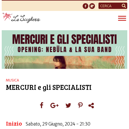
Form
di
Tog
ricerca
nav
MUSICA
MERCURI e gli SPECIALISTI
Inizio
Sabato, 29 Giugno, 2024 - 21:30