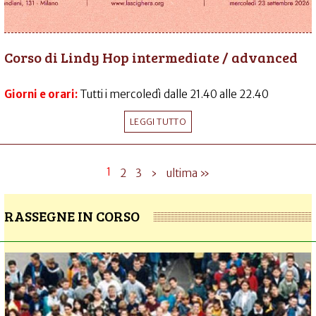
Corso di Lindy Hop intermediate / advanced
Giorni e orari:
Tutti i mercoledì dalle 21.40 alle 22.40
LEGGI TUTTO
1
2
3
›
ultima »
RASSEGNE IN CORSO