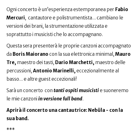
Ogni concerto è un’esperienza estemporanea per
Fabio
Mercuri
, cantautore e polistrumentista... cambiano le
versioni dei brani, la strumentazione utilizzata e
soprattutto i musicisti che lo accompagnano.
Questa sera presenterà le proprie canzoni accompagnato
da
Boris Maiorano
con la sua elettronica minimal,
Mauro
Tre,
maestro dei tasti,
Dario Marchetti,
maestro delle
percussioni,
Antonio Marinelli,
eccezionalmente al
basso... e altre guest eccezionali!
Sarà un concerto con
tanti ospiti musicisti
e suoneremo
le mie canzoni
in versione full band
.
Aprirà il concerto una cantautrice: Nebüla - con la
sua band.
***