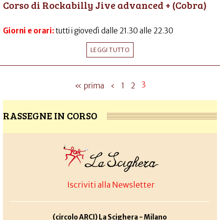
Corso di Rockabilly Jive advanced + (Cobra)
Giorni e orari:
tutti i giovedì dalle 21.30 alle 22.30
LEGGI TUTTO
3
« prima
‹
1
2
RASSEGNE IN CORSO
Iscriviti alla Newsletter
(circolo ARCI) La Scighera - Milano