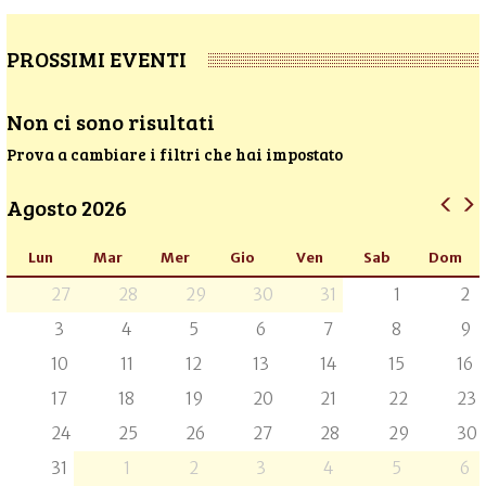
PROSSIMI EVENTI
Non ci sono risultati
Prova a cambiare i filtri che hai impostato
Agosto 2026
Lun
Mar
Mer
Gio
Ven
Sab
Dom
27
28
29
30
31
1
2
3
4
5
6
7
8
9
10
11
12
13
14
15
16
17
18
19
20
21
22
23
24
25
26
27
28
29
30
31
1
2
3
4
5
6