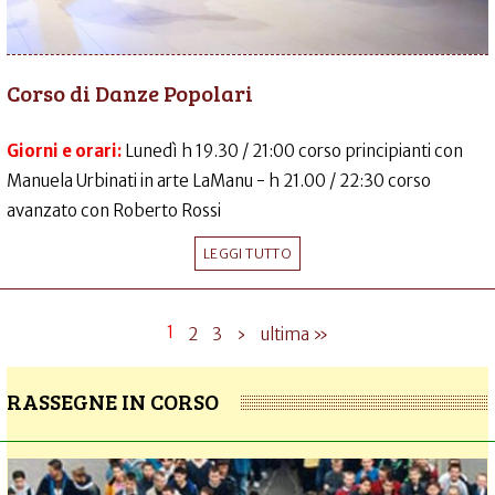
Corso di Danze Popolari
Giorni e orari:
Lunedì h 19.30 / 21:00 corso principianti con
Manuela Urbinati in arte LaManu - h 21.00 / 22:30 corso
avanzato con Roberto Rossi
LEGGI TUTTO
1
2
3
›
ultima »
RASSEGNE IN CORSO