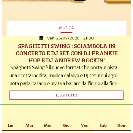
MUSICA
Ven, 25/09/2026 - 21:00
SPAGHETTI SWING : SCIAMBOLA IN
CONCERTO E DJ SET CON DJ FRANKIE
HOP E DJ ANDREW ROCKIN'
Spaghetti Swing è il nuovo format che porta in pista
una ricetta inedita: musica dal vivo e DJ set in cui ogni
nota parla italiano e invita a ballare dall’inizio alla fine.
LEGGI TUTTO
Lun
Mar
Mer
Gio
Ven
Sab
Dom