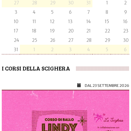
27
28
29
30
31
1
2
3
4
5
6
7
8
9
10
11
12
13
14
15
16
17
18
19
20
21
22
23
24
25
26
27
28
29
30
31
1
2
3
4
5
6
I CORSI DELLA SCIGHERA
DAL
23 SETTEMBRE 2026