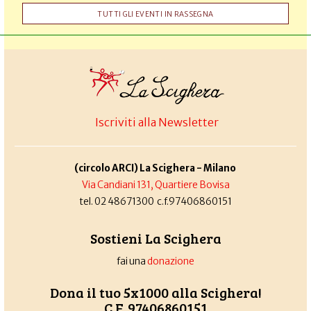
TUTTI GLI EVENTI IN RASSEGNA
Iscriviti alla Newsletter
(circolo ARCI) La Scighera - Milano
Via Candiani 131, Quartiere Bovisa
tel. 02 48671300 c.f.97406860151
Sostieni La Scighera
fai una
donazione
Dona il tuo 5x1000 alla Scighera!
C.F. 97406860151