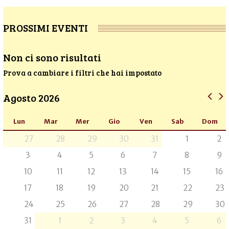
PROSSIMI EVENTI
Non ci sono risultati
Prova a cambiare i filtri che hai impostato
Agosto 2026
Lun
Mar
Mer
Gio
Ven
Sab
Dom
27
28
29
30
31
1
2
3
4
5
6
7
8
9
10
11
12
13
14
15
16
17
18
19
20
21
22
23
24
25
26
27
28
29
30
31
1
2
3
4
5
6