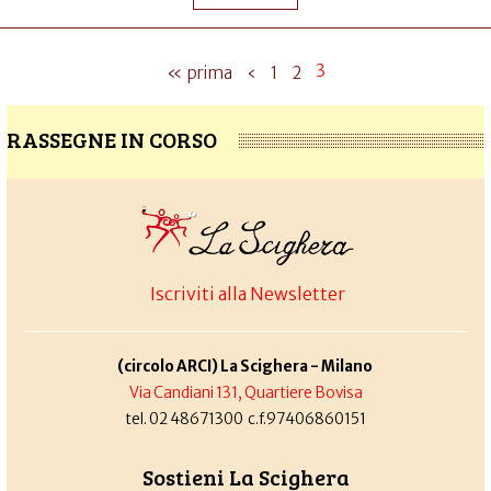
3
« prima
‹
1
2
RASSEGNE IN CORSO
Iscriviti alla Newsletter
(circolo ARCI) La Scighera - Milano
Via Candiani 131, Quartiere Bovisa
tel. 02 48671300 c.f.97406860151
Sostieni La Scighera