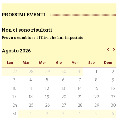
PROSSIMI EVENTI
Non ci sono risultati
Prova a cambiare i filtri che hai impostato
Agosto 2026
Lun
Mar
Mer
Gio
Ven
Sab
Dom
27
28
29
30
31
1
2
3
4
5
6
7
8
9
10
11
12
13
14
15
16
17
18
19
20
21
22
23
24
25
26
27
28
29
30
31
1
2
3
4
5
6