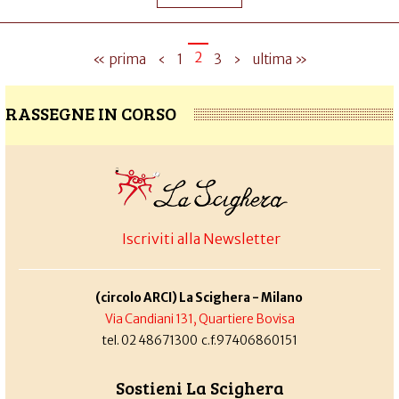
2
« prima
‹
1
3
›
ultima »
RASSEGNE IN CORSO
Iscriviti alla Newsletter
(circolo ARCI) La Scighera - Milano
Via Candiani 131, Quartiere Bovisa
tel. 02 48671300 c.f.97406860151
Sostieni La Scighera