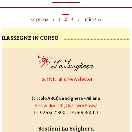
2
« prima
‹
1
3
›
ultima »
RASSEGNE IN CORSO
Iscriviti alla Newsletter
(circolo ARCI) La Scighera - Milano
Via Candiani 131, Quartiere Bovisa
tel. 02 48671300 c.f.97406860151
Sostieni La Scighera