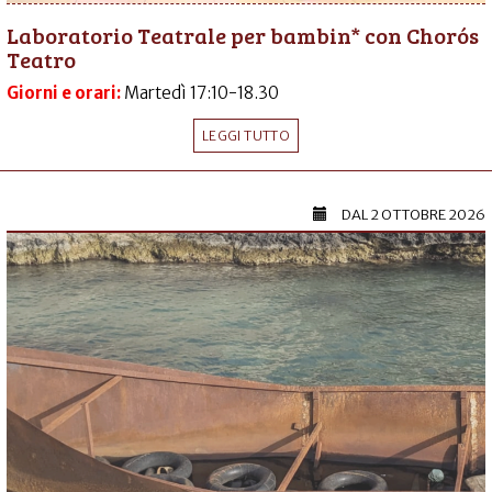
Laboratorio Teatrale per bambin* con Chorós
Teatro
Giorni e orari:
Martedì 17:10-18.30
LEGGI TUTTO
DAL
2 OTTOBRE 2026