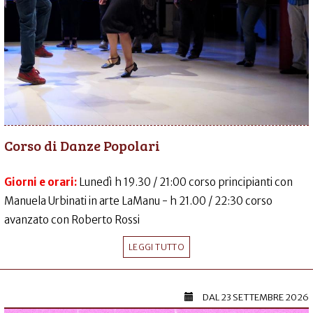
Corso di Danze Popolari
Giorni e orari:
Lunedì h 19.30 / 21:00 corso principianti con
Manuela Urbinati in arte LaManu - h 21.00 / 22:30 corso
avanzato con Roberto Rossi
LEGGI TUTTO
DAL
23 SETTEMBRE 2026