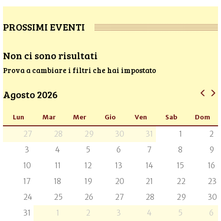
PROSSIMI EVENTI
Non ci sono risultati
Prova a cambiare i filtri che hai impostato
Agosto 2026
Lun
Mar
Mer
Gio
Ven
Sab
Dom
27
28
29
30
31
1
2
3
4
5
6
7
8
9
10
11
12
13
14
15
16
17
18
19
20
21
22
23
24
25
26
27
28
29
30
31
1
2
3
4
5
6