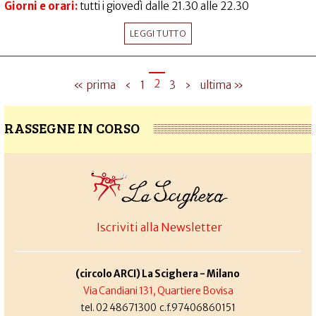
Giorni e orari:
tutti i giovedì dalle 21.30 alle 22.30
LEGGI TUTTO
2
« prima
‹
1
3
›
ultima »
RASSEGNE IN CORSO
Iscriviti alla Newsletter
(circolo ARCI) La Scighera - Milano
Via Candiani 131, Quartiere Bovisa
tel. 02 48671300 c.f.97406860151