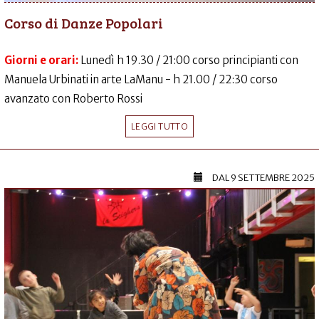
Corso di Danze Popolari
Giorni e orari:
Lunedì h 19.30 / 21:00 corso principianti con
Manuela Urbinati in arte LaManu - h 21.00 / 22:30 corso
avanzato con Roberto Rossi
LEGGI TUTTO
DAL
9 SETTEMBRE 2025