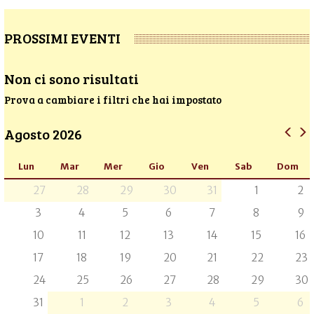
PROSSIMI EVENTI
Non ci sono risultati
Prova a cambiare i filtri che hai impostato
Agosto 2026
Lun
Mar
Mer
Gio
Ven
Sab
Dom
27
28
29
30
31
1
2
3
4
5
6
7
8
9
10
11
12
13
14
15
16
17
18
19
20
21
22
23
24
25
26
27
28
29
30
31
1
2
3
4
5
6