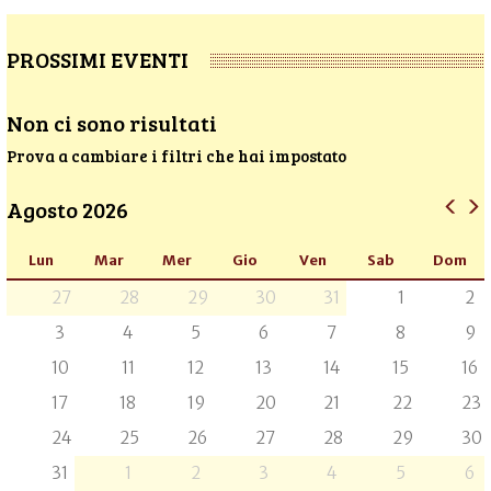
PROSSIMI EVENTI
Non ci sono risultati
Prova a cambiare i filtri che hai impostato
Agosto 2026
Lun
Mar
Mer
Gio
Ven
Sab
Dom
27
28
29
30
31
1
2
3
4
5
6
7
8
9
10
11
12
13
14
15
16
17
18
19
20
21
22
23
24
25
26
27
28
29
30
31
1
2
3
4
5
6