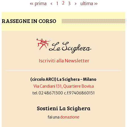
2
« prima
‹
1
3
›
ultima »
RASSEGNE IN CORSO
Iscriviti alla Newsletter
(circolo ARCI) La Scighera - Milano
Via Candiani 131, Quartiere Bovisa
tel. 02 48671300 c.f.97406860151
Sostieni La Scighera
fai una
donazione