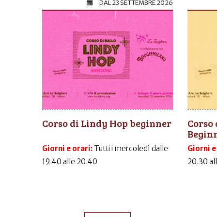
DAL
23 SETTEMBRE 2026
Corso di Lindy Hop beginner
Corso 
Begin
Giorni e orari:
Tutti i mercoledì dalle
Giorni e
19.40 alle 20.40
20.30 al