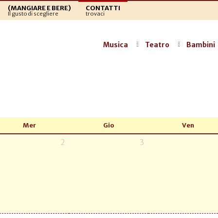
(MANGIARE E BERE)
CONTATTI
Il gusto di scegliere
trovaci
Musica
Teatro
Bambini
Mer
Gio
Ven
2
3