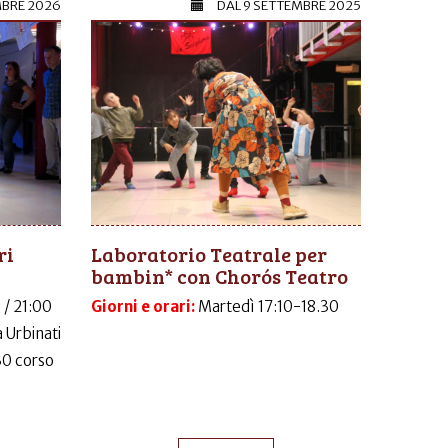
MBRE 2026
DAL
9 SETTEMBRE 2025
ri
Laboratorio Teatrale per
bambin* con Chorós Teatro
 / 21:00
Giorni e orari:
Martedì 17:10-18.30
 Urbinati
30 corso