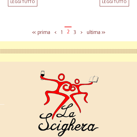
LEGGI TUTTO
LEGGI TUTTO
2
« prima
‹
1
3
›
ultima »