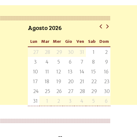
Agosto 2026
Lun
Mar
Mer
Gio
Ven
Sab
Dom
27
28
29
30
31
1
2
3
4
5
6
7
8
9
10
11
12
13
14
15
16
17
18
19
20
21
22
23
24
25
26
27
28
29
30
31
1
2
3
4
5
6