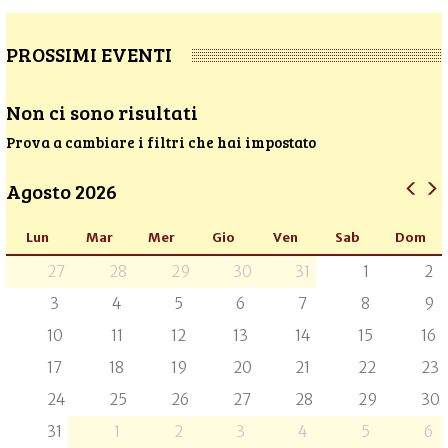
PROSSIMI EVENTI
Non ci sono risultati
Prova a cambiare i filtri che hai impostato
Agosto 2026
Lun
Mar
Mer
Gio
Ven
Sab
Dom
27
28
29
30
31
1
2
3
4
5
6
7
8
9
10
11
12
13
14
15
16
17
18
19
20
21
22
23
24
25
26
27
28
29
30
31
1
2
3
4
5
6