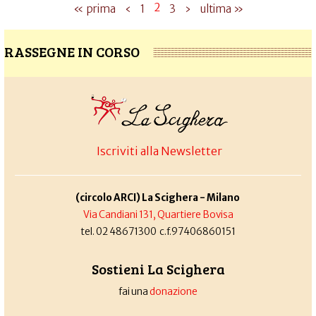
2
« prima
‹
1
3
›
ultima »
RASSEGNE IN CORSO
Iscriviti alla Newsletter
(circolo ARCI) La Scighera - Milano
Via Candiani 131, Quartiere Bovisa
tel. 02 48671300 c.f.97406860151
Sostieni La Scighera
fai una
donazione