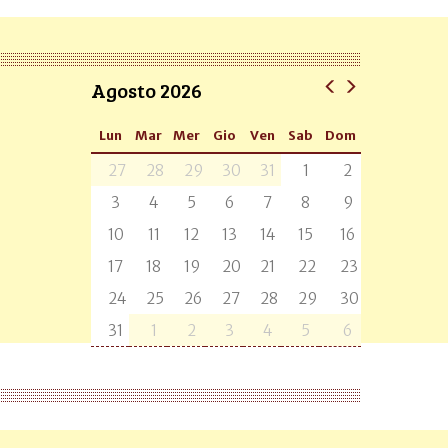
Agosto 2026
Lun
Mar
Mer
Gio
Ven
Sab
Dom
27
28
29
30
31
1
2
3
4
5
6
7
8
9
10
11
12
13
14
15
16
17
18
19
20
21
22
23
24
25
26
27
28
29
30
31
1
2
3
4
5
6