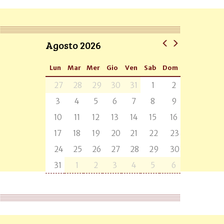
Agosto 2026
Lun
Mar
Mer
Gio
Ven
Sab
Dom
27
28
29
30
31
1
2
3
4
5
6
7
8
9
10
11
12
13
14
15
16
17
18
19
20
21
22
23
24
25
26
27
28
29
30
31
1
2
3
4
5
6