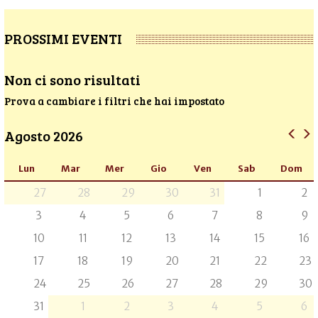
PROSSIMI EVENTI
Non ci sono risultati
Prova a cambiare i filtri che hai impostato
Agosto 2026
Lun
Mar
Mer
Gio
Ven
Sab
Dom
27
28
29
30
31
1
2
3
4
5
6
7
8
9
10
11
12
13
14
15
16
17
18
19
20
21
22
23
24
25
26
27
28
29
30
31
1
2
3
4
5
6