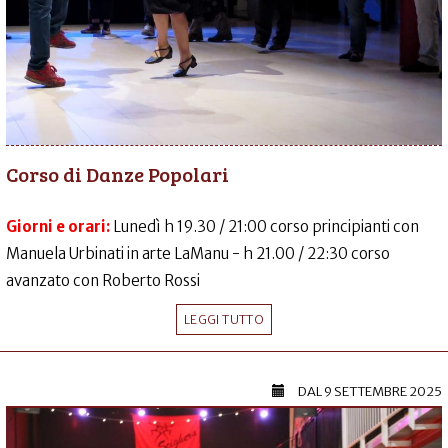
Corso di Danze Popolari
Giorni e orari:
Lunedì h 19.30 / 21:00 corso principianti con
Manuela Urbinati in arte LaManu - h 21.00 / 22:30 corso
avanzato con Roberto Rossi
LEGGI TUTTO
DAL
9 SETTEMBRE 2025