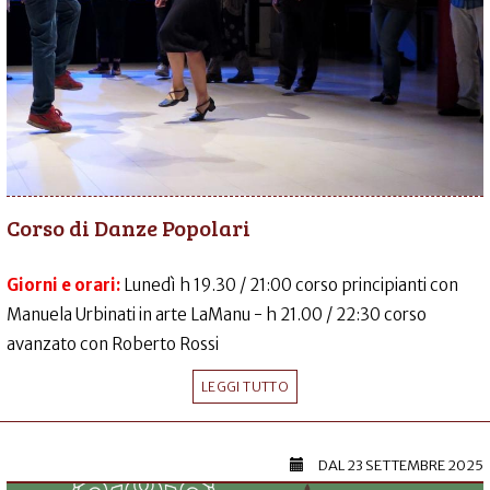
Corso di Danze Popolari
Giorni e orari:
Lunedì h 19.30 / 21:00 corso principianti con
Manuela Urbinati in arte LaManu - h 21.00 / 22:30 corso
avanzato con Roberto Rossi
LEGGI TUTTO
DAL
23 SETTEMBRE 2025