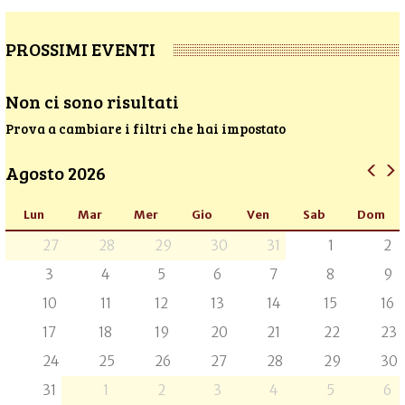
PROSSIMI EVENTI
Non ci sono risultati
Prova a cambiare i filtri che hai impostato
Agosto 2026
Lun
Mar
Mer
Gio
Ven
Sab
Dom
27
28
29
30
31
1
2
3
4
5
6
7
8
9
10
11
12
13
14
15
16
17
18
19
20
21
22
23
24
25
26
27
28
29
30
31
1
2
3
4
5
6