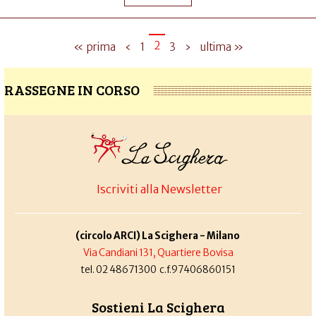
2
« prima
‹
1
3
›
ultima »
RASSEGNE IN CORSO
Iscriviti alla Newsletter
(circolo ARCI) La Scighera - Milano
Via Candiani 131, Quartiere Bovisa
tel. 02 48671300 c.f.97406860151
Sostieni La Scighera