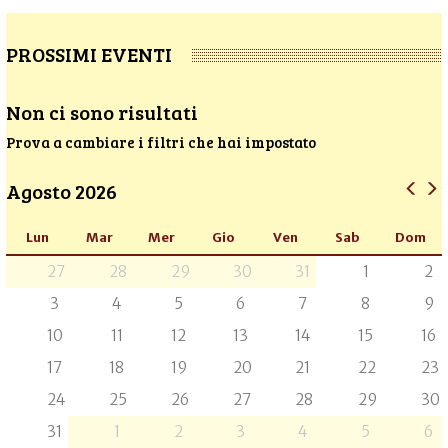
PROSSIMI EVENTI
Non ci sono risultati
Prova a cambiare i filtri che hai impostato
Agosto 2026
Lun
Mar
Mer
Gio
Ven
Sab
Dom
27
28
29
30
31
1
2
3
4
5
6
7
8
9
10
11
12
13
14
15
16
17
18
19
20
21
22
23
24
25
26
27
28
29
30
31
1
2
3
4
5
6