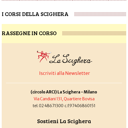
I CORSI DELLA SCIGHERA
RASSEGNE IN CORSO
Iscriviti alla Newsletter
(circolo ARCI) La Scighera - Milano
Via Candiani 131, Quartiere Bovisa
tel. 02 48671300 c.f.97406860151
Sostieni La Scighera