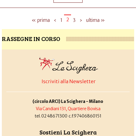
2
« prima
‹
1
3
›
ultima »
RASSEGNE IN CORSO
Iscriviti alla Newsletter
(circolo ARCI) La Scighera - Milano
Via Candiani 131, Quartiere Bovisa
tel. 02 48671300 c.f.97406860151
Sostieni La Scighera