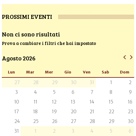
PROSSIMI EVENTI
Non ci sono risultati
Prova a cambiare i filtri che hai impostato
Agosto 2026
Lun
Mar
Mer
Gio
Ven
Sab
Dom
27
28
29
30
31
1
2
3
4
5
6
7
8
9
10
11
12
13
14
15
16
17
18
19
20
21
22
23
24
25
26
27
28
29
30
31
1
2
3
4
5
6