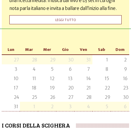
una ricetta inedita: musica dal vivo e DJ set in cui ogni
nota parla italiano e invita a ballare dall’inizio alla fine.
LEGGI TUTTO
Lun
Mar
Mer
Gio
Ven
Sab
Dom
27
28
29
30
31
1
2
3
4
5
6
7
8
9
10
11
12
13
14
15
16
17
18
19
20
21
22
23
24
25
26
27
28
29
30
31
1
2
3
4
5
6
I CORSI DELLA SCIGHERA