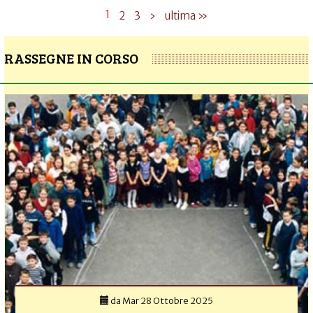
1
2
3
›
ultima »
RASSEGNE IN CORSO
da
Mar 28 Ottobre 2025