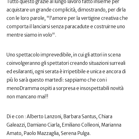
Tutto questo grazie al lungo lavoro fatto insieme per
acquistare un grande complicità, dimostrando, per dirla
con le loro parole, "l'amore per la vertigine creativa che
comporta il lanciarsi senza paracadute e costruirne uno
mentre siamo in volo".
Uno spettacolo imprevedibile, in cui gli attori in scena
coinvolgeranno gli spettatori creando situazioni surreali
ed esilaranti, ogni serata è irripetibile e unica e ancora di
più lo sarà questo martedì: sappiamo che con i
menoDramma ospiti a sorpresa e insospettabili novità
non mancano mai!!
Di e con : Alberto Lanzoni, Barbara Santus, Chiara
Galeazzi, Damiano Ciarla, Emiliano Colleoni, Marianna
Amato, Paolo Mazzaglia, Serena Pulga.