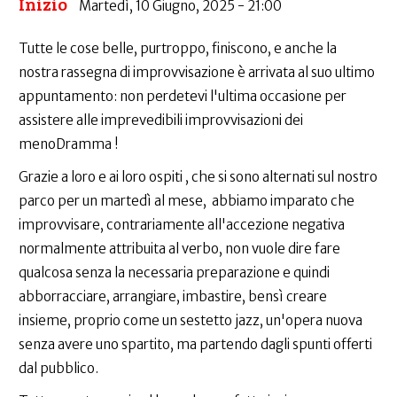
Inizio
Martedì, 10 Giugno, 2025 - 21:00
Tutte le cose belle, purtroppo, finiscono, e anche la
nostra rassegna di improvvisazione è arrivata al suo ultimo
appuntamento: non perdetevi l'ultima occasione per
assistere alle imprevedibili improvvisazioni dei
menoDramma !
Grazie a loro e ai loro ospiti , che si sono alternati sul nostro
parco per un martedì al mese, abbiamo imparato che
improvvisare, contrariamente all'accezione negativa
normalmente attribuita al verbo, non vuole dire fare
qualcosa senza la necessaria preparazione e quindi
abborracciare, arrangiare, imbastire, bensì creare
insieme, proprio come un sestetto jazz, un'opera nuova
senza avere uno spartito, ma partendo dagli spunti offerti
dal pubblico.