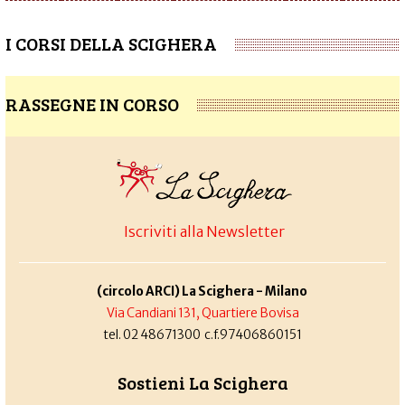
I CORSI DELLA SCIGHERA
RASSEGNE IN CORSO
Iscriviti alla Newsletter
(circolo ARCI) La Scighera - Milano
Via Candiani 131, Quartiere Bovisa
tel. 02 48671300 c.f.97406860151
Sostieni La Scighera