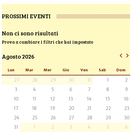
PROSSIMI EVENTI
Non ci sono risultati
Prova a cambiare i filtri che hai impostato
Agosto 2026
Lun
Mar
Mer
Gio
Ven
Sab
Dom
27
28
29
30
31
1
2
3
4
5
6
7
8
9
10
11
12
13
14
15
16
17
18
19
20
21
22
23
24
25
26
27
28
29
30
31
1
2
3
4
5
6