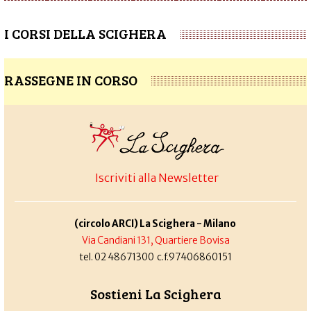
I CORSI DELLA SCIGHERA
RASSEGNE IN CORSO
Iscriviti alla Newsletter
(circolo ARCI) La Scighera - Milano
Via Candiani 131, Quartiere Bovisa
tel. 02 48671300 c.f.97406860151
Sostieni La Scighera