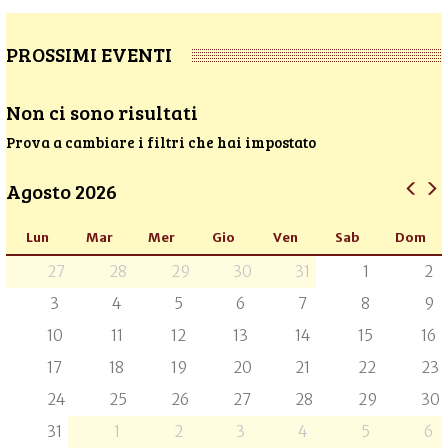
PROSSIMI EVENTI
Non ci sono risultati
Prova a cambiare i filtri che hai impostato
Agosto 2026
Lun
Mar
Mer
Gio
Ven
Sab
Dom
27
28
29
30
31
1
2
3
4
5
6
7
8
9
10
11
12
13
14
15
16
17
18
19
20
21
22
23
24
25
26
27
28
29
30
31
1
2
3
4
5
6