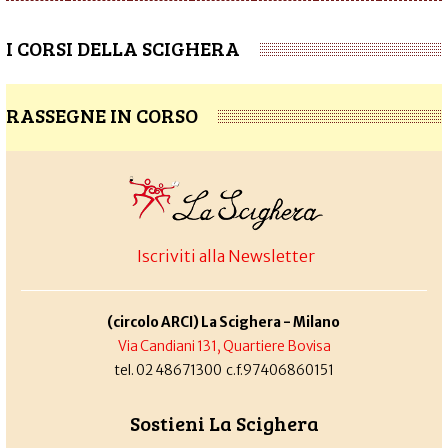
I CORSI DELLA SCIGHERA
RASSEGNE IN CORSO
Iscriviti alla Newsletter
(circolo ARCI) La Scighera - Milano
Via Candiani 131, Quartiere Bovisa
tel. 02 48671300 c.f.97406860151
Sostieni La Scighera