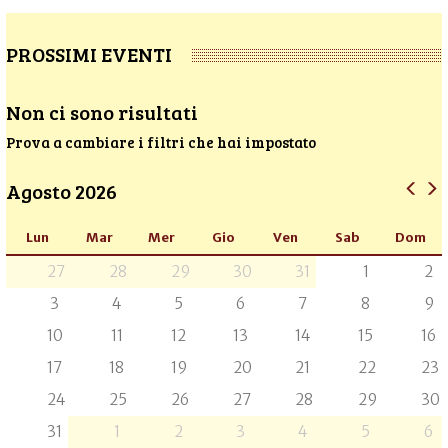
PROSSIMI EVENTI
Non ci sono risultati
Prova a cambiare i filtri che hai impostato
Agosto 2026
Lun
Mar
Mer
Gio
Ven
Sab
Dom
27
28
29
30
31
1
2
3
4
5
6
7
8
9
10
11
12
13
14
15
16
17
18
19
20
21
22
23
24
25
26
27
28
29
30
31
1
2
3
4
5
6