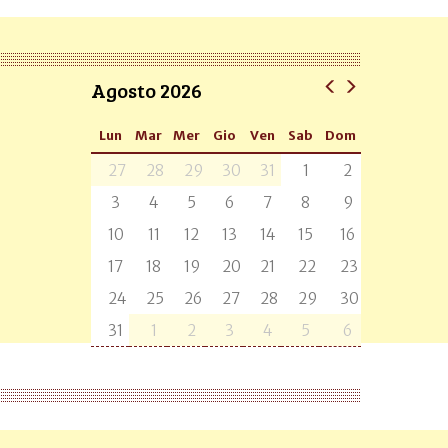
Agosto 2026
Lun
Mar
Mer
Gio
Ven
Sab
Dom
27
28
29
30
31
1
2
3
4
5
6
7
8
9
10
11
12
13
14
15
16
17
18
19
20
21
22
23
24
25
26
27
28
29
30
31
1
2
3
4
5
6