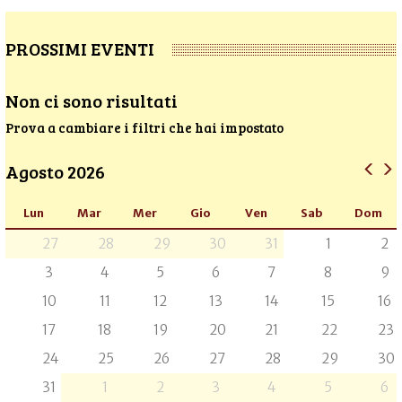
PROSSIMI EVENTI
Non ci sono risultati
Prova a cambiare i filtri che hai impostato
Agosto 2026
Lun
Mar
Mer
Gio
Ven
Sab
Dom
27
28
29
30
31
1
2
3
4
5
6
7
8
9
10
11
12
13
14
15
16
17
18
19
20
21
22
23
24
25
26
27
28
29
30
31
1
2
3
4
5
6