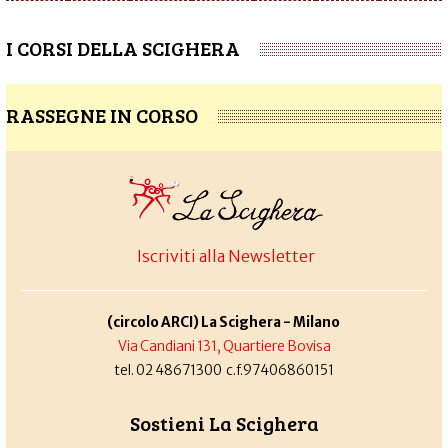
I CORSI DELLA SCIGHERA
RASSEGNE IN CORSO
Iscriviti alla Newsletter
(circolo ARCI) La Scighera - Milano
Via Candiani 131, Quartiere Bovisa
tel. 02 48671300 c.f.97406860151
Sostieni La Scighera