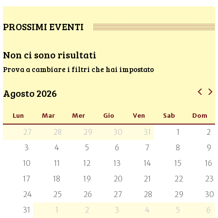
PROSSIMI EVENTI
Non ci sono risultati
Prova a cambiare i filtri che hai impostato
Agosto 2026
Lun
Mar
Mer
Gio
Ven
Sab
Dom
27
28
29
30
31
1
2
3
4
5
6
7
8
9
10
11
12
13
14
15
16
17
18
19
20
21
22
23
24
25
26
27
28
29
30
31
1
2
3
4
5
6