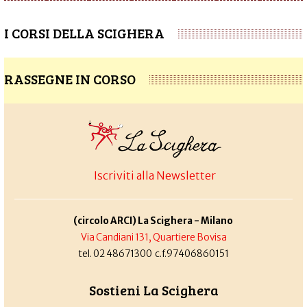
I CORSI DELLA SCIGHERA
RASSEGNE IN CORSO
Iscriviti alla Newsletter
(circolo ARCI) La Scighera - Milano
Via Candiani 131, Quartiere Bovisa
tel. 02 48671300 c.f.97406860151
Sostieni La Scighera