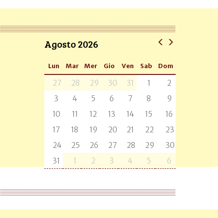
Agosto 2026
Lun
Mar
Mer
Gio
Ven
Sab
Dom
27
28
29
30
31
1
2
3
4
5
6
7
8
9
10
11
12
13
14
15
16
17
18
19
20
21
22
23
24
25
26
27
28
29
30
31
1
2
3
4
5
6