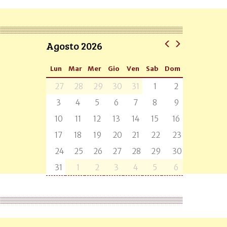
Agosto 2026
Lun
Mar
Mer
Gio
Ven
Sab
Dom
27
28
29
30
31
1
2
3
4
5
6
7
8
9
10
11
12
13
14
15
16
17
18
19
20
21
22
23
24
25
26
27
28
29
30
31
1
2
3
4
5
6