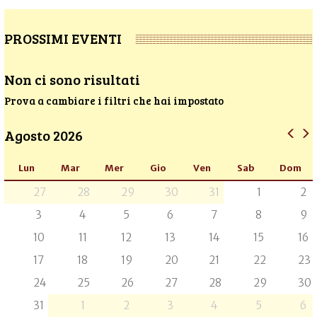
PROSSIMI EVENTI
Non ci sono risultati
Prova a cambiare i filtri che hai impostato
Agosto 2026
Lun
Mar
Mer
Gio
Ven
Sab
Dom
27
28
29
30
31
1
2
3
4
5
6
7
8
9
10
11
12
13
14
15
16
17
18
19
20
21
22
23
24
25
26
27
28
29
30
31
1
2
3
4
5
6