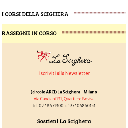
I CORSI DELLA SCIGHERA
RASSEGNE IN CORSO
Iscriviti alla Newsletter
(circolo ARCI) La Scighera - Milano
Via Candiani 131, Quartiere Bovisa
tel. 02 48671300 c.f.97406860151
Sostieni La Scighera