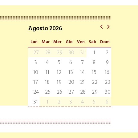
Agosto 2026
Lun
Mar
Mer
Gio
Ven
Sab
Dom
27
28
29
30
31
1
2
3
4
5
6
7
8
9
10
11
12
13
14
15
16
17
18
19
20
21
22
23
24
25
26
27
28
29
30
31
1
2
3
4
5
6